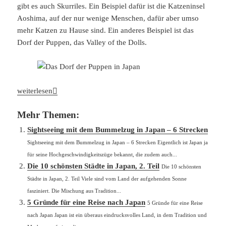
gibt es auch Skurriles. Ein Beispiel dafür ist die Katzeninsel
Aoshima, auf der nur wenige Menschen, dafür aber umso
mehr Katzen zu Hause sind. Ein anderes Beispiel ist das
Dorf der Puppen, das Valley of the Dolls.
Das Dorf der Puppen in Japan
weiterlesen
Mehr Themen:
Sightseeing mit dem Bummelzug in Japan – 6 Strecken
Sightseeing mit dem Bummelzug in Japan – 6 Strecken Eigentlich ist Japan ja
für seine Hochgeschwindigkeitszüge bekannt, die zudem auch...
Die 10 schönsten Städte in Japan, 2. Teil
Die 10 schönsten
Städte in Japan, 2. Teil Viele sind vom Land der aufgehenden Sonne
fasziniert. Die Mischung aus Tradition...
5 Gründe für eine Reise nach Japan
5 Gründe für eine Reise
nach Japan Japan ist ein überaus eindrucksvolles Land, in dem Tradition und