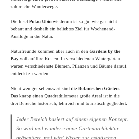
zahlreiche Wanderwege.
Die Insel
Pulau Ubin
wiederum ist so gut wie gar nicht
bebaut und deshalb ein beliebtes Ziel für Wochenend-
Ausflüge in die Natur.
Naturfreunde kommen aber auch in den
Gardens by the
Bay
voll auf ihre Kosten. In verschiedenen Wintergärten
warten verschiedenste Blumen, Pflanzen und Bäume darauf,
entdeckt zu werden.
Nicht weniger sehenswert sind die
Botanischen Gärten
.
Das knapp einen Quadratkilometer große Areal ist in die
drei Bereiche historisch, lehrreich und touristisch gegliedert.
Jeder Bereich basiert auf einem eigenen Konzept.
So wird mal wunderschöne Gartenarchitektur
präsentiert, mal wird Wissen zur asiatischen