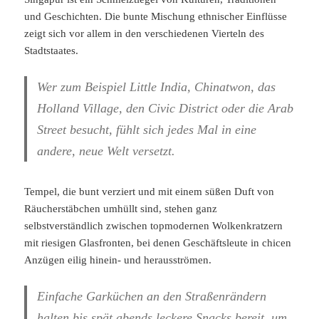
und Geschichten. Die bunte Mischung ethnischer Einflüsse
zeigt sich vor allem in den verschiedenen Vierteln des
Stadtstaates.
Wer zum Beispiel Little India, Chinatwon, das
Holland Village, den Civic District oder die Arab
Street besucht, fühlt sich jedes Mal in eine
andere, neue Welt versetzt.
Tempel, die bunt verziert und mit einem süßen Duft von
Räucherstäbchen umhüllt sind, stehen ganz
selbstverständlich zwischen topmodernen Wolkenkratzern
mit riesigen Glasfronten, bei denen Geschäftsleute in chicen
Anzügen eilig hinein- und herausströmen.
Einfache Garküchen an den Straßenrändern
halten bis spät abends leckere Snacks bereit, um