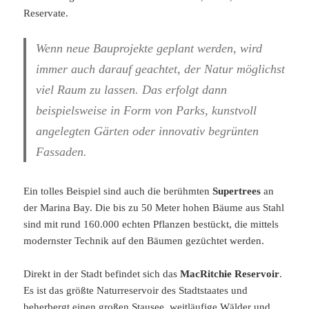
Reservate.
Wenn neue Bauprojekte geplant werden, wird
immer auch darauf geachtet, der Natur möglichst
viel Raum zu lassen. Das erfolgt dann
beispielsweise in Form von Parks, kunstvoll
angelegten Gärten oder innovativ begrünten
Fassaden.
Ein tolles Beispiel sind auch die berühmten
Supertrees
an
der Marina Bay. Die bis zu 50 Meter hohen Bäume aus Stahl
sind mit rund 160.000 echten Pflanzen bestückt, die mittels
modernster Technik auf den Bäumen gezüchtet werden.
Direkt in der Stadt befindet sich das
MacRitchie Reservoir
.
Es ist das größte Naturreservoir des Stadtstaates und
beherbergt einen großen Stausee, weitläufige Wälder und