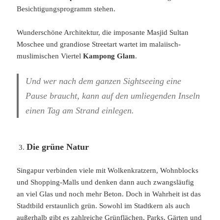
Besichtigungsprogramm stehen.
Wunderschöne Architektur, die imposante Masjid Sultan
Moschee und grandiose Streetart wartet im malaiisch-
muslimischen Viertel
Kampong Glam
.
Und wer nach dem ganzen Sightseeing eine
Pause braucht, kann auf den umliegenden Inseln
einen Tag am Strand einlegen.
Die grüne Natur
Singapur verbinden viele mit Wolkenkratzern, Wohnblocks
und Shopping-Malls und denken dann auch zwangsläufig
an viel Glas und noch mehr Beton. Doch in Wahrheit ist das
Stadtbild erstaunlich grün. Sowohl im Stadtkern als auch
außerhalb gibt es zahlreiche Grünflächen, Parks, Gärten und