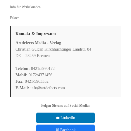
Info für Werbekunden
Fakten
Kontakt & Impressum
Artdefects Media - Verlag
Christian Gülcan Kirchhuchtinger Landstr. 84
DE – 28259 Bremen
Telefon:
0421/5970172
Mobil:
0172/4371456
Fax:
0421/5963352
E-Mail:
info@artdefects.com
Folgen Sie uns auf Social Media:
💼 LinkedIn
📘 Facebook