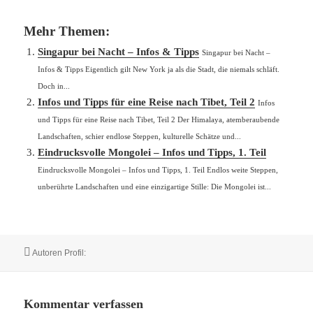
Mehr Themen:
Singapur bei Nacht – Infos & Tipps
Singapur bei Nacht –
Infos & Tipps Eigentlich gilt New York ja als die Stadt, die niemals schläft.
Doch in...
Infos und Tipps für eine Reise nach Tibet, Teil 2
Infos
und Tipps für eine Reise nach Tibet, Teil 2 Der Himalaya, atemberaubende
Landschaften, schier endlose Steppen, kulturelle Schätze und...
Eindrucksvolle Mongolei – Infos und Tipps, 1. Teil
Eindrucksvolle Mongolei – Infos und Tipps, 1. Teil Endlos weite Steppen,
unberührte Landschaften und eine einzigartige Stille: Die Mongolei ist...
Autor
Autoren Profil:
Kommentar verfassen