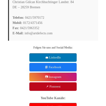
Christian Gülcan Kirchhuchtinger Landstr. 84
DE – 28259 Bremen
Telefon:
0421/5970172
Mobil:
0172/4371456
Fax:
0421/5963352
E-Mail:
info@artdefects.com
Folgen Sie uns auf Social Media:
💼 LinkedIn
📘 Facebook
📷 Instagram
📌 Pinterest
YouTube Kanäle: