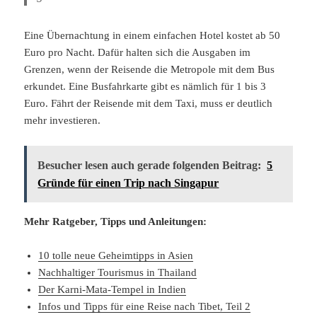
Eine Übernachtung in einem einfachen Hotel kostet ab 50
Euro pro Nacht. Dafür halten sich die Ausgaben im
Grenzen, wenn der Reisende die Metropole mit dem Bus
erkundet. Eine Busfahrkarte gibt es nämlich für 1 bis 3
Euro. Fährt der Reisende mit dem Taxi, muss er deutlich
mehr investieren.
Besucher lesen auch gerade folgenden Beitrag:
5
Gründe für einen Trip nach Singapur
Mehr Ratgeber, Tipps und Anleitungen:
10 tolle neue Geheimtipps in Asien
Nachhaltiger Tourismus in Thailand
Der Karni-Mata-Tempel in Indien
Infos und Tipps für eine Reise nach Tibet, Teil 2