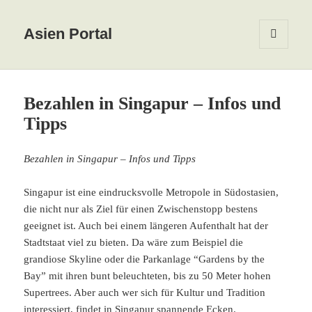
Asien Portal
MENÜ
UND
WIDGETS
Bezahlen in Singapur – Infos und
Tipps
Bezahlen in Singapur – Infos und Tipps
Singapur ist eine eindrucksvolle Metropole in Südostasien,
die nicht nur als Ziel für einen Zwischenstopp bestens
geeignet ist. Auch bei einem längeren Aufenthalt hat der
Stadtstaat viel zu bieten. Da wäre zum Beispiel die
grandiose Skyline oder die Parkanlage “Gardens by the
Bay” mit ihren bunt beleuchteten, bis zu 50 Meter hohen
Supertrees. Aber auch wer sich für Kultur und Tradition
interessiert, findet in Singapur spannende Ecken.