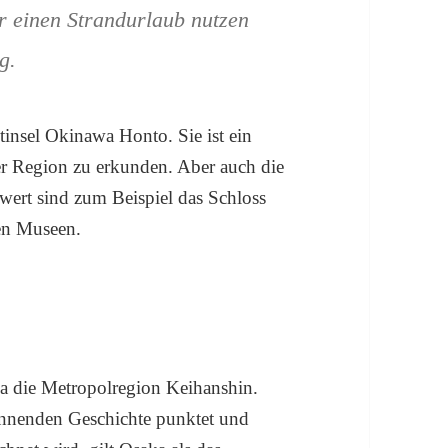
ür einen Strandurlaub nutzen
g.
tinsel Okinawa Honto. Sie ist ein
er Region zu erkunden. Aber auch die
 wert sind zum Beispiel das Schloss
len Museen.
 die Metropolregion Keihanshin.
annenden Geschichte punktet und