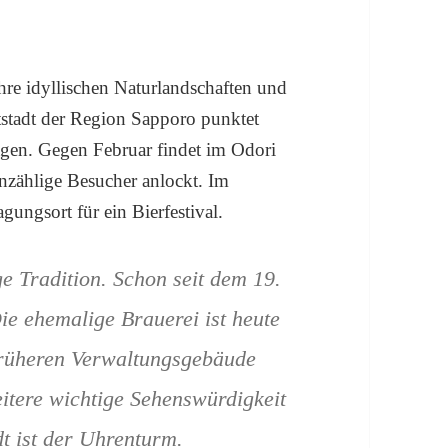
hre idyllischen Naturlandschaften und
tstadt der Region Sapporo punktet
gen. Gegen Februar findet im Odori
unzählige Besucher anlockt. Im
ngsort für ein Bierfestival.
ge Tradition. Schon seit dem 19.
ie ehemalige Brauerei ist heute
 früheren Verwaltungsgebäude
itere wichtige Sehenswürdigkeit
t ist der Uhrenturm.