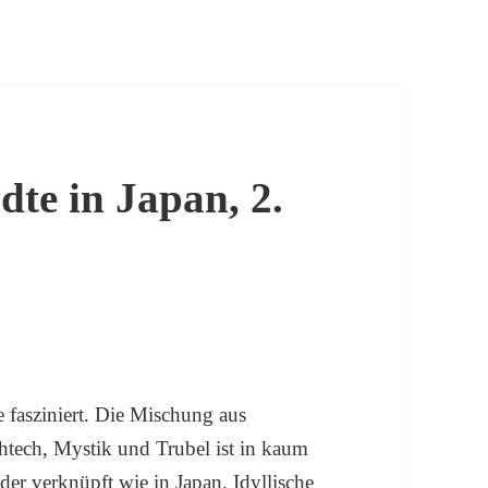
dte in Japan, 2.
fasziniert. Die Mischung aus
tech, Mystik und Trubel ist in kaum
er verknüpft wie in Japan. Idyllische