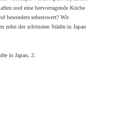
haften und eine hervorragende Küche
ind besonders sehenswert? Wir
en zehn der schönsten Städte in Japan