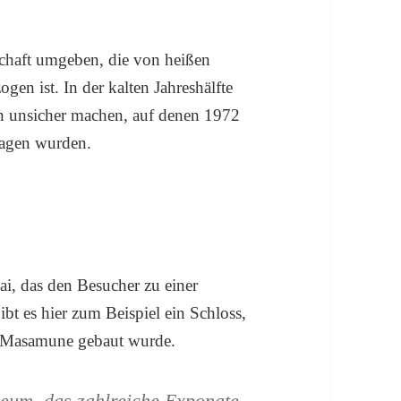
schaft umgeben, die von heißen
en ist. In der kalten Jahreshälfte
en unsicher machen, auf denen 1972
ragen wurden.
i, das den Besucher zu einer
ibt es hier zum Beispiel ein Schloss,
te Masamune gebaut wurde.
seum, das zahlreiche Exponate