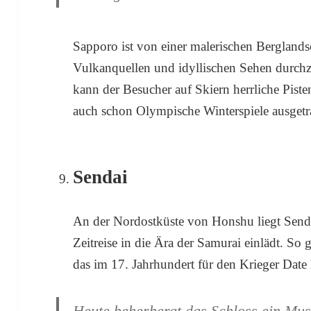
Sapporo ist von einer malerischen Bergland
Vulkanquellen und idyllischen Sehen durchzog
kann der Besucher auf Skiern herrliche Pist
auch schon Olympische Winterspiele ausget
Sendai
An der Nordostküste von Honshu liegt Senda
Zeitreise in die Ära der Samurai einlädt. So g
das im 17. Jahrhundert für den Krieger Da
Heute beherbergt das Schloss ein Mu