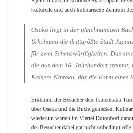
Kyoto oft als die schönste Stadt Japans bezei
kulturelle und auch kulinarische Zentrum de
Osaka liegt in der gleichnamigen Buch
Yokohama die drittgrößte Stadt Japan
für zwei Sehenswürdigkeiten. Das sin
die aus dem 16. Jahrhundert stammt,
Kaisers Nintoku, das die Form eines S
Erklimmt der Besucher den Tsutenkaku Turm,
über Osaka und die Bucht genießen. Kulinar
wiederum warten im Viertel Dotonbori darau
der Besucher dabei gar nicht unbedingt edle