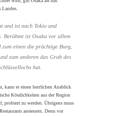
chnet wird, gilt Osaka als das
s Landes.
t und ist nach Tokio und
s. Berühmt ist Osaka vor allem
d zum einen die prächtige Burg,
 und zum anderen das Grab des
chlüssellochs hat.
 kann er einen herrlichen Ausblick
ische Köstlichkeiten aus der Region
f, probiert zu werden. Übrigens muss
 Restaurants ansteuern. Denn vor