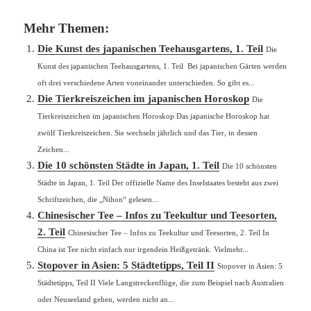
Mehr Themen:
Die Kunst des japanischen Teehausgartens, 1. Teil
Die
Kunst des japanischen Teehausgartens, 1. Teil Bei japanischen Gärten werden
oft drei verschiedene Arten voneinander unterschieden. So gibt es...
Die Tierkreiszeichen im japanischen Horoskop
Die
Tierkreiszeichen im japanischen Horoskop Das japanische Horoskop hat
zwölf Tierkreiszeichen. Sie wechseln jährlich und das Tier, in dessen
Zeichen...
Die 10 schönsten Städte in Japan, 1. Teil
Die 10 schönsten
Städte in Japan, 1. Teil Der offizielle Name des Inselstaates besteht aus zwei
Schriftzeichen, die „Nihon“ gelesen...
Chinesischer Tee – Infos zu Teekultur und Teesorten,
2. Teil
Chinesischer Tee – Infos zu Teekultur und Teesorten, 2. Teil In
China ist Tee nicht einfach nur irgendein Heißgetränk. Vielmehr...
Stopover in Asien: 5 Städtetipps, Teil II
Stopover in Asien: 5
Städtetipps, Teil II Viele Langstreckenflüge, die zum Beispiel nach Australien
oder Neuseeland gehen, werden nicht an...