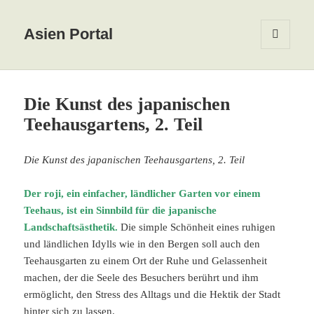
Asien Portal
MENÜ
UND
WIDGETS
Die Kunst des japanischen
Teehausgartens, 2. Teil
Die Kunst des japanischen Teehausgartens, 2. Teil
Der roji, ein einfacher, ländlicher Garten vor einem
Teehaus, ist ein Sinnbild für die japanische
Landschaftsästhetik.
Die simple Schönheit eines ruhigen
und ländlichen Idylls wie in den Bergen soll auch den
Teehausgarten zu einem Ort der Ruhe und Gelassenheit
machen, der die Seele des Besuchers berührt und ihm
ermöglicht, den Stress des Alltags und die Hektik der Stadt
hinter sich zu lassen.