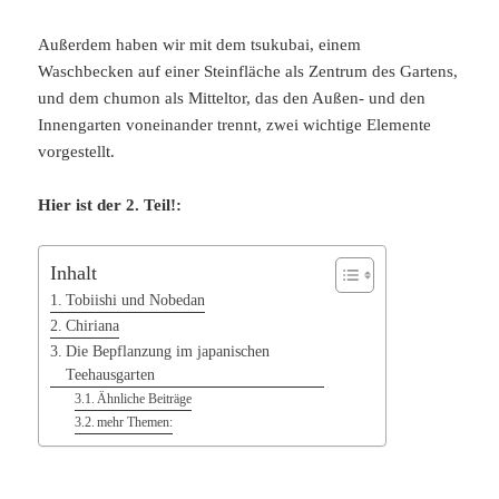
Außerdem haben wir mit dem tsukubai, einem
Waschbecken auf einer Steinfläche als Zentrum des Gartens,
und dem chumon als Mitteltor, das den Außen- und den
Innengarten voneinander trennt, zwei wichtige Elemente
vorgestellt.
Hier ist der 2. Teil!:
Inhalt
Tobiishi und Nobedan
Chiriana
Die Bepflanzung im japanischen
Teehausgarten
Ähnliche Beiträge
mehr Themen: