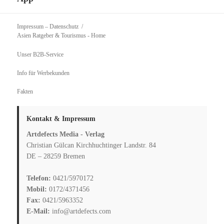
Impressum – Datenschutz
Asien Ratgeber & Tourismus
- Home
Unser B2B-Service
Info für Werbekunden
Fakten
Kontakt & Impressum
Artdefects Media - Verlag
Christian Gülcan Kirchhuchtinger Landstr. 84
DE – 28259 Bremen
Telefon:
0421/5970172
Mobil:
0172/4371456
Fax:
0421/5963352
E-Mail:
info@artdefects.com