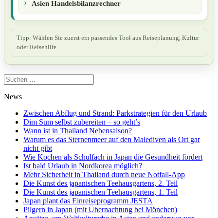
Asien Handelsbilanzrechner
Tipp: Wählen Sie zuerst ein passendes Tool aus Reiseplanung, Kultur
oder Reisehilfe.
Suchen
nach:
News
Zwischen Abflug und Strand: Parkstrategien für den Urlaub
Dim Sum selbst zubereiten – so geht’s
Wann ist in Thailand Nebensaison?
Warum es das Sternenmeer auf den Malediven als Ort gar
nicht gibt
Wie Kochen als Schulfach in Japan die Gesundheit fördert
Ist bald Urlaub in Nordkorea möglich?
Mehr Sicherheit in Thailand durch neue Notfall-App
Die Kunst des japanischen Teehausgartens, 2. Teil
Die Kunst des japanischen Teehausgartens, 1. Teil
Japan plant das Einreiseprogramm JESTA
Pilgern in Japan (mit Übernachtung bei Mönchen)