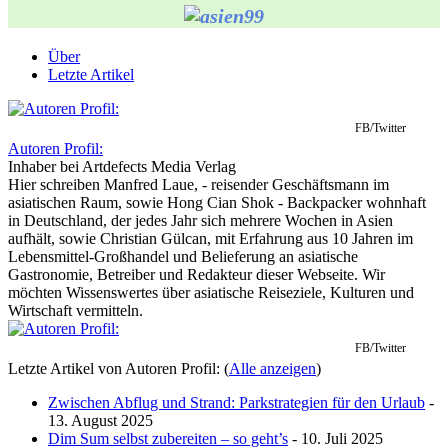
Über
Letzte Artikel
FB/Twitter
Autoren Profil:
Inhaber
bei
Artdefects Media Verlag
Hier schreiben Manfred Laue, - reisender Geschäftsmann im
asiatischen Raum, sowie Hong Cian Shok - Backpacker wohnhaft
in Deutschland, der jedes Jahr sich mehrere Wochen in Asien
aufhält, sowie Christian Gülcan, mit Erfahrung aus 10 Jahren im
Lebensmittel-Großhandel und Belieferung an asiatische
Gastronomie, Betreiber und Redakteur dieser Webseite. Wir
möchten Wissenswertes über asiatische Reiseziele, Kulturen und
Wirtschaft vermitteln.
FB/Twitter
Letzte Artikel von Autoren Profil:
(
Alle anzeigen
)
Zwischen Abflug und Strand: Parkstrategien für den Urlaub
-
13. August 2025
Dim Sum selbst zubereiten – so geht’s
- 10. Juli 2025