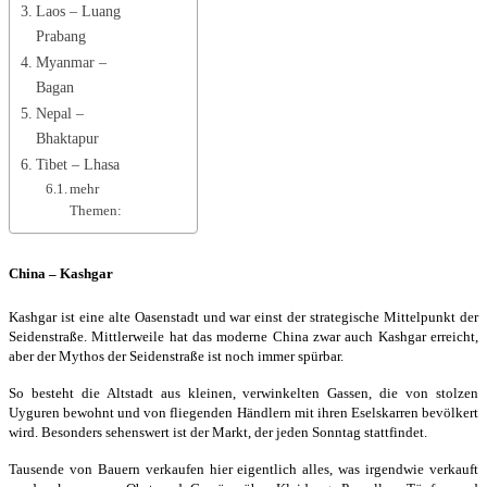
Laos – Luang
Prabang
Myanmar –
Bagan
Nepal –
Bhaktapur
Tibet – Lhasa
mehr
Themen:
China – Kashgar
Kashgar ist eine alte Oasenstadt und war einst der strategische Mittelpunkt der
Seidenstraße. Mittlerweile hat das moderne China zwar auch Kashgar erreicht,
aber der Mythos der Seidenstraße ist noch immer spürbar.
So besteht die Altstadt aus kleinen, verwinkelten Gassen, die von stolzen
Uyguren bewohnt und von fliegenden Händlern mit ihren Eselskarren bevölkert
wird. Besonders sehenswert ist der Markt, der jeden Sonntag stattfindet.
Tausende von Bauern verkaufen hier eigentlich alles, was irgendwie verkauft