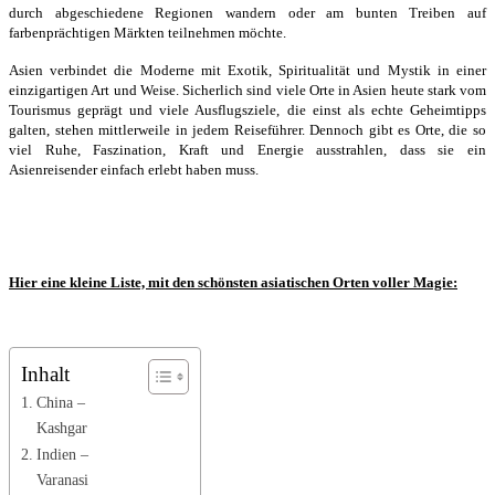
durch abgeschiedene Regionen wandern oder am bunten Treiben auf
farbenprächtigen Märkten teilnehmen möchte.
Asien verbindet die Moderne mit Exotik, Spiritualität und Mystik in einer
einzigartigen Art und Weise. Sicherlich sind viele Orte in Asien heute stark vom
Tourismus geprägt und viele Ausflugsziele, die einst als echte Geheimtipps
galten, stehen mittlerweile in jedem Reiseführer. Dennoch gibt es Orte, die so
viel Ruhe, Faszination, Kraft und Energie ausstrahlen, dass sie ein
Asienreisender einfach erlebt haben muss.
Hier eine kleine Liste, mit den schönsten asiatischen Orten voller Magie:
Inhalt
China –
Kashgar
Indien –
Varanasi