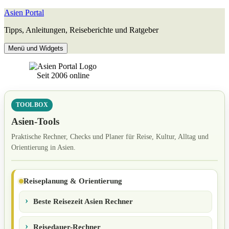
Zum
Asien Portal
Inhalt
Tipps, Anleitungen, Reiseberichte und Ratgeber
springen
Menü und Widgets
Seit 2006 online
TOOLBOX
Asien-Tools
Praktische Rechner, Checks und Planer für Reise, Kultur, Alltag und
Orientierung in Asien.
Reiseplanung & Orientierung
Beste Reisezeit Asien Rechner
Reisedauer-Rechner