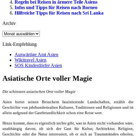
Regeln bei Reisen in ärmere Teile Asiens
Infos und Tipps für Reisen nach Borneo
Hilfreiche Tipps für Reisen nach Sri Lanka
Archiv
Archiv
Link-Empfehlung
Auswärtige Amt Asien
Wikitravel Asien
SOS Kinderdörfer Asien
Asiatische Orte voller Magie
Die schönsten asiatischen Orte voller Magie
Asien bietet seinen Besuchern faszinierende Landschaften, erzählt die
Geschichte von jahrhundertealten Kulturen, Traditionen und Religionen und ist
allein aufgrund der Gastfreundlichkeit schon eine Reise wert.
Hinzu kommt, dass es eigentlich nichts gibt, was in Asien nicht vorhanden wäre,
unabhängig davon, ob sich der Gast für Kultur, Architektur, Religion,
Geschichte oder die Natur interessiert, ob er sich an Traumstränden erholen,