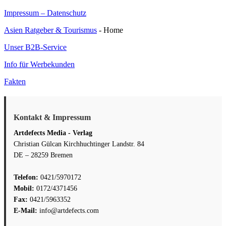
Impressum – Datenschutz
Asien Ratgeber & Tourismus
- Home
Unser B2B-Service
Info für Werbekunden
Fakten
Kontakt & Impressum
Artdefects Media - Verlag
Christian Gülcan Kirchhuchtinger Landstr. 84
DE – 28259 Bremen
Telefon:
0421/5970172
Mobil:
0172/4371456
Fax:
0421/5963352
E-Mail:
info@artdefects.com