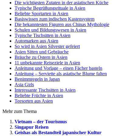
Die wichtigsten Zutaten in der asiatischen Küche
Typische Begrüßungsrituale in Asien
Beliebte Sportarten in Asien
Basiswissen zum indischen Kastensystem
Die bekanntesten Figuren aus Chinas Mythologie
Schulen und Bildungswesen in Asien
Typische Tischsitten in Asien
Automarken aus Asien
So wird in Asien Silvester gefeiert
Asien Sitten und Gebräuche
Bräuche zu Ostern in Asien
11 unbekannte Reiseziele in Asien
Anleitung und Vorlage – einen Fächer basteln
Anleitung – Serviette als asiatische Blume falten
Benimmregeln in Japan
Asia Girls
Interessante Tischsitten in Asien
Beliebte Früchte in Asien
Teesorten aus Asien
Mehr zum Thema
Vietnam – der Tourismus
Singapur Reisen
Geishas als Bestandteil japanischer Kultur