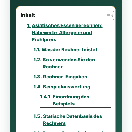
Inhalt
Asiatisches Essen berechnen:
Nährwerte, Allergene und
Richtpreis
Was der Rechner leistet
So verwenden Sie den
Rechner
Rechner-Eingaben
Beispielauswertung
Einordnung des
Beispiels
Statische Datenbasis des
Rechners