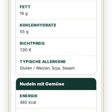
16 g
55 g
7,90 €
Gluten / Weizen, Soja, Sesam
Nudeln mit Gemüse
480 kcal