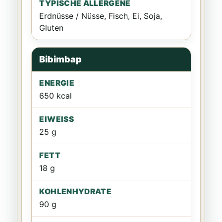
Erdnüsse / Nüsse, Fisch, Ei, Soja,
Gluten
Bibimbap
650 kcal
25 g
18 g
90 g