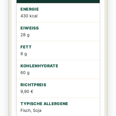
430 kcal
28 g
8 g
60 g
9,90 €
Fisch, Soja