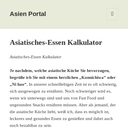
Asien Portal
MENÜ
UND
WIDGETS
Asiatisches-Essen Kalkulator
Asiatisches-Essen Kalkulator
Je nachdem, welche asiatische Küche Sie bevorzugen,
begrüße ich Sie mit einem herzlichen „Konnichiwa“ oder
„Ni hao“.
In unserer schnelllebigen Zeit ist es oft schwierig,
sich ausgewogen zu ernähren. Noch schwieriger wird es,
wenn wir unterwegs sind und uns von Fast Food und
ungesunden Snacks ernähren müssen. Aber als jemand, der
die asiatische Küche liebt, weiß ich, dass es möglich ist,
leckeres und gesundes Essen zu genießen und dabei auch
noch bezahlbar zu sein.