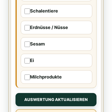
Schalentiere
Erdnüsse / Nüsse
Sesam
Ei
Milchprodukte
AUSWERTUNG AKTUALISIEREN