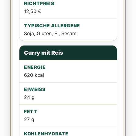
12,50 €
Soja, Gluten, Ei, Sesam
Curry mit Reis
620 kcal
24 g
27 g