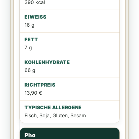
390 kcal
16 g
7 g
66 g
13,90 €
Fisch, Soja, Gluten, Sesam
Pho