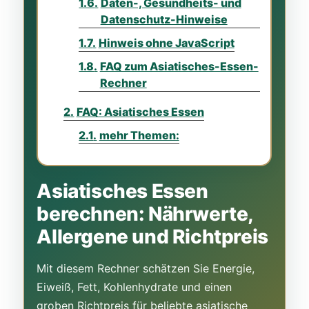
Daten-, Gesundheits- und
Datenschutz-Hinweise
Hinweis ohne JavaScript
FAQ zum Asiatisches-Essen-
Rechner
FAQ: Asiatisches Essen
mehr Themen:
Asiatisches Essen
berechnen: Nährwerte,
Allergene und Richtpreis
Mit diesem Rechner schätzen Sie Energie,
Eiweiß, Fett, Kohlenhydrate und einen
groben Richtpreis für beliebte asiatische