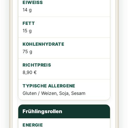
14 g
15 g
75 g
8,90 €
Gluten / Weizen, Soja, Sesam
Frühlingsrollen