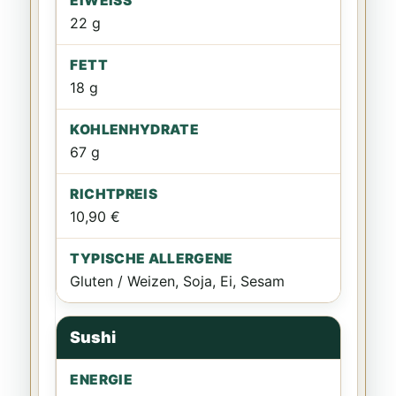
22 g
18 g
67 g
10,90 €
Gluten / Weizen, Soja, Ei, Sesam
Sushi