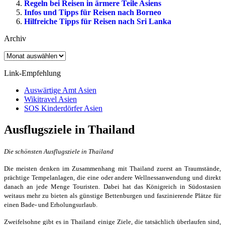
Regeln bei Reisen in ärmere Teile Asiens
Infos und Tipps für Reisen nach Borneo
Hilfreiche Tipps für Reisen nach Sri Lanka
Archiv
Archiv
Link-Empfehlung
Auswärtige Amt Asien
Wikitravel Asien
SOS Kinderdörfer Asien
Ausflugsziele in Thailand
Die schönsten Ausflugsziele in Thailand
Die meisten denken im Zusammenhang mit Thailand zuerst an Traumstände,
prächtige Tempelanlagen, die eine oder andere Wellnessanwendung und direkt
danach an jede Menge Touristen. Dabei hat das Königreich in Südostasien
weitaus mehr zu bieten als günstige Bettenburgen und faszinierende Plätze für
einen Bade- und Erholungsurlaub.
Zweifelsohne gibt es in Thailand einige Ziele, die tatsächlich überlaufen sind,