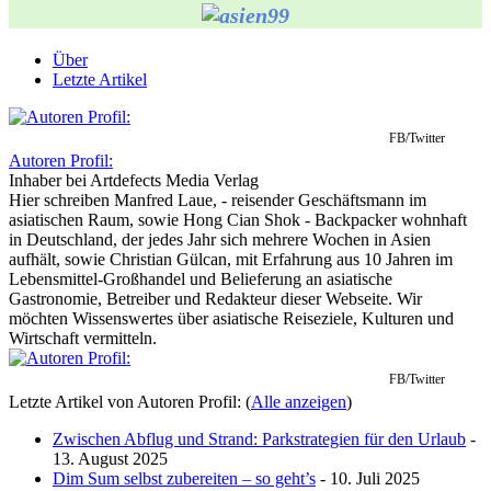
Über
Letzte Artikel
FB/Twitter
Autoren Profil:
Inhaber
bei
Artdefects Media Verlag
Hier schreiben Manfred Laue, - reisender Geschäftsmann im
asiatischen Raum, sowie Hong Cian Shok - Backpacker wohnhaft
in Deutschland, der jedes Jahr sich mehrere Wochen in Asien
aufhält, sowie Christian Gülcan, mit Erfahrung aus 10 Jahren im
Lebensmittel-Großhandel und Belieferung an asiatische
Gastronomie, Betreiber und Redakteur dieser Webseite. Wir
möchten Wissenswertes über asiatische Reiseziele, Kulturen und
Wirtschaft vermitteln.
FB/Twitter
Letzte Artikel von Autoren Profil:
(
Alle anzeigen
)
Zwischen Abflug und Strand: Parkstrategien für den Urlaub
-
13. August 2025
Dim Sum selbst zubereiten – so geht’s
- 10. Juli 2025