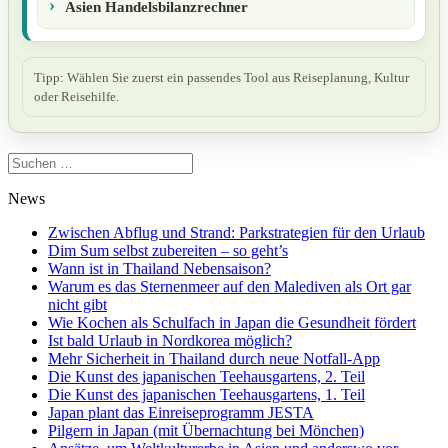
Asien Handelsbilanzrechner
Tipp: Wählen Sie zuerst ein passendes Tool aus Reiseplanung, Kultur
oder Reisehilfe.
Suchen
nach:
News
Zwischen Abflug und Strand: Parkstrategien für den Urlaub
Dim Sum selbst zubereiten – so geht’s
Wann ist in Thailand Nebensaison?
Warum es das Sternenmeer auf den Malediven als Ort gar
nicht gibt
Wie Kochen als Schulfach in Japan die Gesundheit fördert
Ist bald Urlaub in Nordkorea möglich?
Mehr Sicherheit in Thailand durch neue Notfall-App
Die Kunst des japanischen Teehausgartens, 2. Teil
Die Kunst des japanischen Teehausgartens, 1. Teil
Japan plant das Einreiseprogramm JESTA
Pilgern in Japan (mit Übernachtung bei Mönchen)