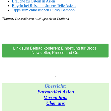
Bräuche zu Ostern in Asien
Regeln bei Reisen in ärmere Teile Asiens
Tipps zum chinesischen Lucky Bamboo
Thema:
Die schönsten Ausflugsziele in Thailand
Link zum Beitrag kopieren: Einbettung für Blogs,
Newsletter, Presse und Co.
-
Übersicht:
Fachartikel Asien
Verzeichnis
Über uns