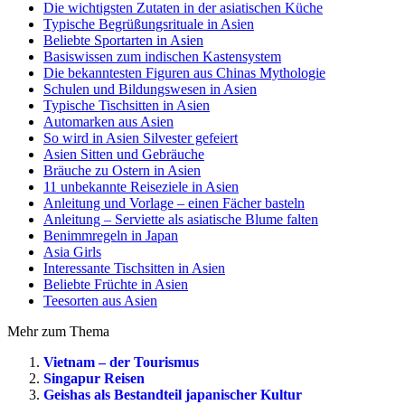
Die wichtigsten Zutaten in der asiatischen Küche
Typische Begrüßungsrituale in Asien
Beliebte Sportarten in Asien
Basiswissen zum indischen Kastensystem
Die bekanntesten Figuren aus Chinas Mythologie
Schulen und Bildungswesen in Asien
Typische Tischsitten in Asien
Automarken aus Asien
So wird in Asien Silvester gefeiert
Asien Sitten und Gebräuche
Bräuche zu Ostern in Asien
11 unbekannte Reiseziele in Asien
Anleitung und Vorlage – einen Fächer basteln
Anleitung – Serviette als asiatische Blume falten
Benimmregeln in Japan
Asia Girls
Interessante Tischsitten in Asien
Beliebte Früchte in Asien
Teesorten aus Asien
Mehr zum Thema
Vietnam – der Tourismus
Singapur Reisen
Geishas als Bestandteil japanischer Kultur