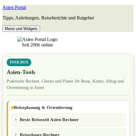
Zum
Asien Portal
Inhalt
Tipps, Anleitungen, Reiseberichte und Ratgeber
springen
Menü und Widgets
Seit 2006 online
TOOLBOX
Asien-Tools
Praktische Rechner, Checks und Planer für Reise, Kultur, Alltag und
Orientierung in Asien.
Reiseplanung & Orientierung
Beste Reisezeit Asien Rechner
Reisedauer-Rechner