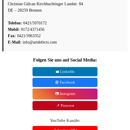
Christian Gülcan Kirchhuchtinger Landstr. 84
DE – 28259 Bremen
Telefon:
0421/5970172
Mobil:
0172/4371456
Fax:
0421/5963352
E-Mail:
info@artdefects.com
Folgen Sie uns auf Social Media:
💼 LinkedIn
📘 Facebook
📷 Instagram
📌 Pinterest
YouTube Kanäle: