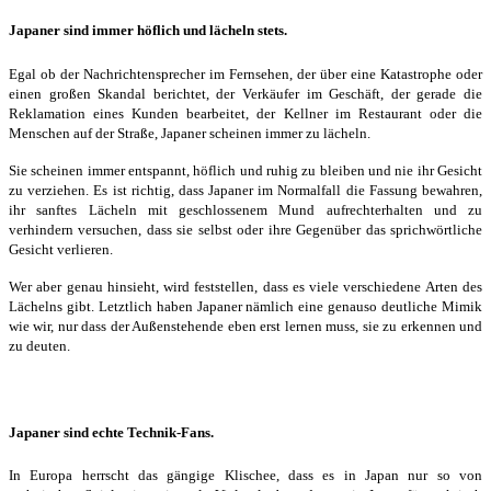
Japaner sind immer höflich und lächeln stets.
Egal ob der Nachrichtensprecher im Fernsehen, der über eine Katastrophe oder
einen großen Skandal berichtet, der Verkäufer im Geschäft, der gerade die
Reklamation eines Kunden bearbeitet, der Kellner im Restaurant oder die
Menschen auf der Straße, Japaner scheinen immer zu lächeln.
Sie scheinen immer entspannt, höflich und ruhig zu bleiben und nie ihr Gesicht
zu verziehen. Es ist richtig, dass Japaner im Normalfall die Fassung bewahren,
ihr sanftes Lächeln mit geschlossenem Mund aufrechterhalten und zu
verhindern versuchen, dass sie selbst oder ihre Gegenüber das sprichwörtliche
Gesicht verlieren.
Wer aber genau hinsieht, wird feststellen, dass es viele verschiedene Arten des
Lächelns gibt. Letztlich haben Japaner nämlich eine genauso deutliche Mimik
wie wir, nur dass der Außenstehende eben erst lernen muss, sie zu erkennen und
zu deuten.
Japaner sind echte Technik-Fans.
In Europa herrscht das gängige Klischee, dass es in Japan nur so von