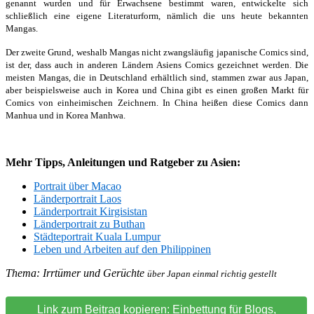
genannt wurden und für Erwachsene bestimmt waren, entwickelte sich
schließlich eine eigene Literaturform, nämlich die uns heute bekannten
Mangas.
Der zweite Grund, weshalb Mangas nicht zwangsläufig japanische Comics sind,
ist der, dass auch in anderen Ländern Asiens Comics gezeichnet werden. Die
meisten Mangas, die in Deutschland erhältlich sind, stammen zwar aus Japan,
aber beispielsweise auch in Korea und China gibt es einen großen Markt für
Comics von einheimischen Zeichnern. In China heißen diese Comics dann
Manhua und in Korea Manhwa.
Mehr Tipps, Anleitungen und Ratgeber zu Asien:
Portrait über Macao
Länderportrait Laos
Länderportrait Kirgisistan
Länderportrait zu Buthan
Städteportrait Kuala Lumpur
Leben und Arbeiten auf den Philippinen
Thema: Irrtümer und Gerüchte
über Japan einmal richtig gestellt
Link zum Beitrag kopieren: Einbettung für Blogs,