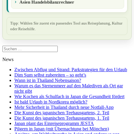
Asien Handelsbilanzrechner
Tipp: Wählen Sie zuerst ein passendes Tool aus Reiseplanung, Kultur
oder Reisehilfe.
Suchen
nach:
News
Zwischen Abflug und Strand: Parkstrategien für den Urlaub
Dim Sum selbst zubereiten – so geht’s
Wann ist in Thailand Nebensaison?
Warum es das Sternenmeer auf den Malediven als Ort gar
nicht gibt
Wie Kochen als Schulfach in Japan die Gesundheit fördert
Ist bald Urlaub in Nordkorea möglich?
Mehr Sicherheit in Thailand durch neue Notfall-App
Die Kunst des japanischen Teehausgartens, 2. Teil
Die Kunst des japanischen Teehausgartens, 1. Teil
Japan plant das Einreiseprogramm JESTA
Pilgern in Japan (mit Übernachtung bei Mönchen)