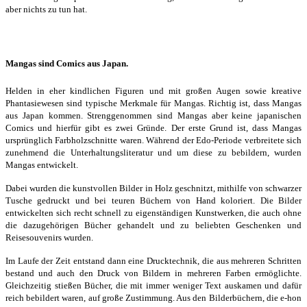
aber nichts zu tun hat.
Mangas sind Comics aus Japan.
Helden in eher kindlichen Figuren und mit großen Augen sowie kreative
Phantasiewesen sind typische Merkmale für Mangas. Richtig ist, dass Mangas
aus Japan kommen. Strenggenommen sind Mangas aber keine japanischen
Comics und hierfür gibt es zwei Gründe. Der erste Grund ist, dass Mangas
ursprünglich Farbholzschnitte waren. Während der Edo-Periode verbreitete sich
zunehmend die Unterhaltungsliteratur und um diese zu bebildern, wurden
Mangas entwickelt.
Dabei wurden die kunstvollen Bilder in Holz geschnitzt, mithilfe von schwarzer
Tusche gedruckt und bei teuren Büchern von Hand koloriert. Die Bilder
entwickelten sich recht schnell zu eigenständigen Kunstwerken, die auch ohne
die dazugehörigen Bücher gehandelt und zu beliebten Geschenken und
Reisesouvenirs wurden.
Im Laufe der Zeit entstand dann eine Drucktechnik, die aus mehreren Schritten
bestand und auch den Druck von Bildern in mehreren Farben ermöglichte.
Gleichzeitig stießen Bücher, die mit immer weniger Text auskamen und dafür
reich bebildert waren, auf große Zustimmung. Aus den Bilderbüchern, die e-hon