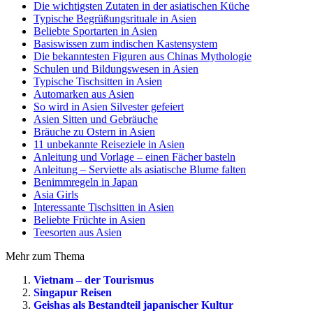
Die wichtigsten Zutaten in der asiatischen Küche
Typische Begrüßungsrituale in Asien
Beliebte Sportarten in Asien
Basiswissen zum indischen Kastensystem
Die bekanntesten Figuren aus Chinas Mythologie
Schulen und Bildungswesen in Asien
Typische Tischsitten in Asien
Automarken aus Asien
So wird in Asien Silvester gefeiert
Asien Sitten und Gebräuche
Bräuche zu Ostern in Asien
11 unbekannte Reiseziele in Asien
Anleitung und Vorlage – einen Fächer basteln
Anleitung – Serviette als asiatische Blume falten
Benimmregeln in Japan
Asia Girls
Interessante Tischsitten in Asien
Beliebte Früchte in Asien
Teesorten aus Asien
Mehr zum Thema
Vietnam – der Tourismus
Singapur Reisen
Geishas als Bestandteil japanischer Kultur