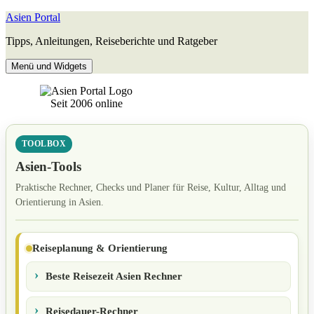
Zum
Asien Portal
Inhalt
Tipps, Anleitungen, Reiseberichte und Ratgeber
springen
Menü und Widgets
Seit 2006 online
TOOLBOX
Asien-Tools
Praktische Rechner, Checks und Planer für Reise, Kultur, Alltag und
Orientierung in Asien.
Reiseplanung & Orientierung
Beste Reisezeit Asien Rechner
Reisedauer-Rechner