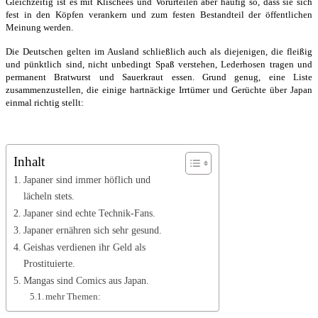
Gleichzeitig ist es mit Klischees und Vorurteilen aber häufig so, dass sie sich
fest in den Köpfen verankern und zum festen Bestandteil der öffentlichen
Meinung werden.
Die Deutschen gelten im Ausland schließlich auch als diejenigen, die fleißig
und pünktlich sind, nicht unbedingt Spaß verstehen, Lederhosen tragen und
permanent Bratwurst und Sauerkraut essen. Grund genug, eine Liste
zusammenzustellen, die einige hartnäckige Irrtümer und Gerüchte über Japan
einmal richtig stellt:
Inhalt
Japaner sind immer höflich und
lächeln stets.
Japaner sind echte Technik-Fans.
Japaner ernähren sich sehr gesund.
Geishas verdienen ihr Geld als
Prostituierte.
Mangas sind Comics aus Japan.
mehr Themen: