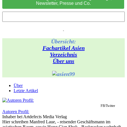
Newsletter, Presse und Co.
-
Übersicht:
Fachartikel Asien
Verzeichnis
Über uns
Über
Letzte Artikel
FB/Twitter
Autoren Profil:
Inhaber
bei
Artdefects Media Verlag
Hier schreiben Manfred Laue, - reisender Geschäftsmann im
asiatischen Raum, sowie Hong Cian Shok - Backpacker wohnhaft