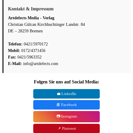
Kontakt & Impressum
Artdefects Media - Verlag
Christian Gülcan Kirchhuchtinger Landstr. 84
DE – 28259 Bremen
Telefon:
0421/5970172
Mobil:
0172/4371456
Fax:
0421/5963352
E-Mail:
info@artdefects.com
Folgen Sie uns auf Social Media:
💼 LinkedIn
📘 Facebook
📷 Instagram
📌 Pinterest