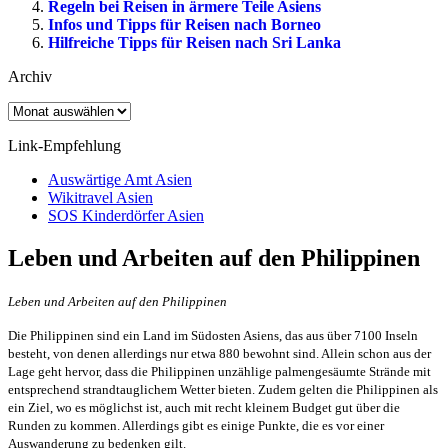
Regeln bei Reisen in ärmere Teile Asiens
Infos und Tipps für Reisen nach Borneo
Hilfreiche Tipps für Reisen nach Sri Lanka
Archiv
Archiv
Link-Empfehlung
Auswärtige Amt Asien
Wikitravel Asien
SOS Kinderdörfer Asien
Leben und Arbeiten auf den Philippinen
Leben und Arbeiten auf den Philippinen
Die Philippinen sind ein Land im Südosten Asiens, das aus über 7100 Inseln
besteht, von denen allerdings nur etwa 880 bewohnt sind. Allein schon aus der
Lage geht hervor, dass die Philippinen unzählige palmengesäumte Strände mit
entsprechend strandtauglichem Wetter bieten.
Zudem gelten die Philippinen als
ein Ziel, wo es möglichst ist, auch mit recht kleinem Budget gut über die
Runden zu kommen. Allerdings gibt es einige Punkte, die es vor einer
Auswanderung zu bedenken gilt.