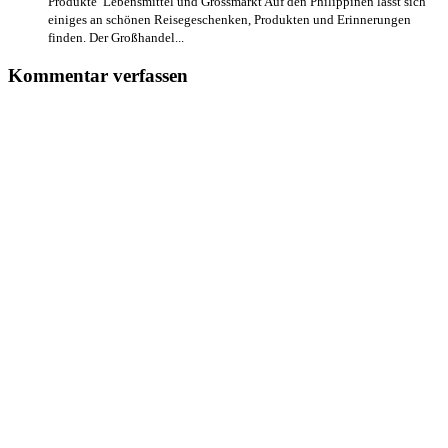
Produkte Lebensmittel und Grossmarkt Auf den Philippinen lässt sich
einiges an schönen Reisegeschenken, Produkten und Erinnerungen
finden. Der Großhandel...
Kommentar verfassen