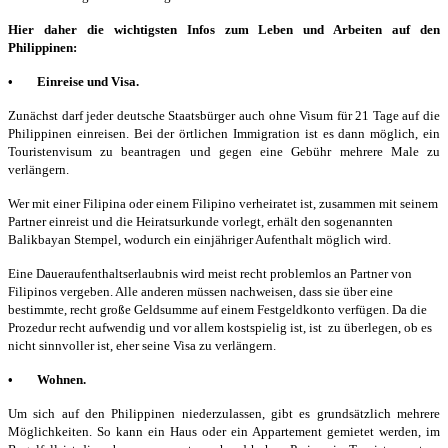
Hier daher die wichtigsten Infos zum Leben und Arbeiten auf den
Philippinen:
• Einreise und Visa.
Zunächst darf jeder deutsche Staatsbürger auch ohne Visum für 21 Tage auf die
Philippinen einreisen. Bei der örtlichen Immigration ist es dann möglich, ein
Touristenvisum zu beantragen und gegen eine Gebühr mehrere Male zu
verlängern.
Wer mit einer Filipina oder einem Filipino verheiratet ist, zusammen mit seinem
Partner einreist und die Heiratsurkunde vorlegt, erhält den sogenannten
Balikbayan Stempel, wodurch ein einjähriger Aufenthalt möglich wird.
Eine Daueraufenthaltserlaubnis wird meist recht problemlos an Partner von
Filipinos vergeben. Alle anderen müssen nachweisen, dass sie über eine
bestimmte, recht große Geldsumme auf einem Festgeldkonto verfügen. Da die
Prozedur recht aufwendig und vor allem kostspielig ist, ist zu überlegen, ob es
nicht sinnvoller ist, eher seine Visa zu verlängern.
• Wohnen.
Um sich auf den Philippinen niederzulassen, gibt es grundsätzlich mehrere
Möglichkeiten. So kann ein Haus oder ein Appartement gemietet werden, im