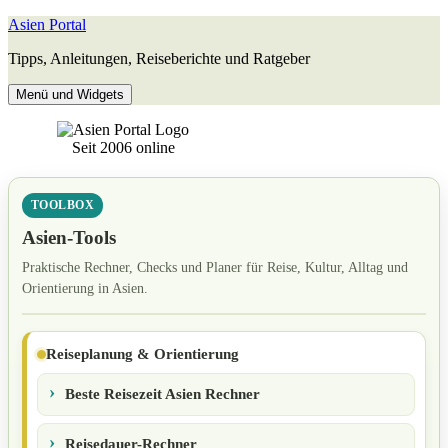
Zum
Asien Portal
Inhalt
Tipps, Anleitungen, Reiseberichte und Ratgeber
springen
Menü und Widgets
Seit 2006 online
TOOLBOX
Asien-Tools
Praktische Rechner, Checks und Planer für Reise, Kultur, Alltag und
Orientierung in Asien.
Reiseplanung & Orientierung
Beste Reisezeit Asien Rechner
Reisedauer-Rechner