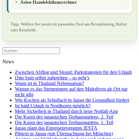
Asien Handelsbilanzrechner
Tipp: Wählen Sie zuerst ein passendes Tool aus Reiseplanung, Kultur
oder Reisehilfe.
Suchen
nach:
News
Zwischen Abflug und Strand: Parkstrategien für den Urlaub
Dim Sum selbst zubereiten – so geht’s
Wann ist in Thailand Nebensaison?
Warum es das Sternenmeer auf den Malediven als Ort gar
nicht gibt
Wie Kochen als Schulfach in Japan die Gesundheit fördert
Ist bald Urlaub in Nordkorea möglich?
Mehr Sicherheit in Thailand durch neue Notfall-App
Die Kunst des japanischen Teehausgartens, 2. Teil
Die Kunst des japanischen Teehausgartens, 1. Teil
Japan plant das Einreiseprogramm JESTA
Pilgern in Japan (mit Übernachtung bei Mönchen)