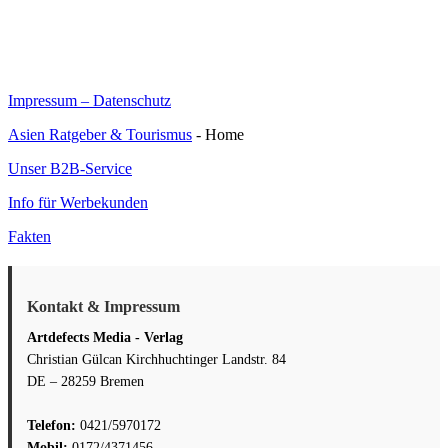
Impressum – Datenschutz
Asien Ratgeber & Tourismus
- Home
Unser B2B-Service
Info für Werbekunden
Fakten
Kontakt & Impressum
Artdefects Media - Verlag
Christian Gülcan Kirchhuchtinger Landstr. 84
DE – 28259 Bremen
Telefon:
0421/5970172
Mobil:
0172/4371456