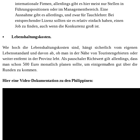
internationale Firmen, allerdings gibt es hier meist nur Stellen in
Führungspositionen oder im Managementbereich. Eine
Ausnahme gibt es allerdings, und zwar für Tauchlehrer. Bei
entsprechender Lizenz sollten sie es relativ einfach haben, einen
Job zu finden, auch wenn die Konkurrenz groß ist.
• Lebenshaltungskosten.
Wie hoch die Lebenshaltungskosten sind, hängt sicherlich vom eigenen
Lebensstandard und davon ab, ob man in der Nähe von Touristengebieten oder
weiter entfernt in der Provinz lebt. Als pauschaler Richtwert gilt allerdings, dass
man schon 500 Euro monatlich planen sollte, um einigermaßen gut über die
Runden zu kommen.
Hier eine Video-Dokumentation zu den Philippinen: