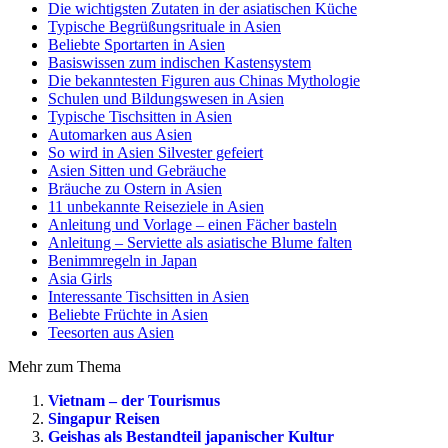
Die wichtigsten Zutaten in der asiatischen Küche
Typische Begrüßungsrituale in Asien
Beliebte Sportarten in Asien
Basiswissen zum indischen Kastensystem
Die bekanntesten Figuren aus Chinas Mythologie
Schulen und Bildungswesen in Asien
Typische Tischsitten in Asien
Automarken aus Asien
So wird in Asien Silvester gefeiert
Asien Sitten und Gebräuche
Bräuche zu Ostern in Asien
11 unbekannte Reiseziele in Asien
Anleitung und Vorlage – einen Fächer basteln
Anleitung – Serviette als asiatische Blume falten
Benimmregeln in Japan
Asia Girls
Interessante Tischsitten in Asien
Beliebte Früchte in Asien
Teesorten aus Asien
Mehr zum Thema
Vietnam – der Tourismus
Singapur Reisen
Geishas als Bestandteil japanischer Kultur