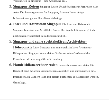
Vorschriften in Singapur – eine Anpassung an...
Singapur Reisen
Singapur Reisen Urlaub buchen für Fernreisen nach
Asien Die Reise Agenturen für Singapur, können Ihnen einige
Informationen geben über dieses vielseitige...
Insel und Hafenstadt Singapur
Die Insel und Hafenstadt
Singapur Inselstaat und Schifffahrt Asiens Die Republik Singapur gilt als
unabhängiger Stadtstaat in Südostasien und ist...
Singapur und seine spektakulären Architektur-
Höhepunkte
Liste: Singapur und seine spektakulären Architektur-
Höhepunkte Singapur ist ein kleiner Stadtstaat, seine Größe und die
Einwohnerzahl sind ungefähr mit Hamburg...
Handelsbilanzrechner Asien
Handelsbilanzrechner Asien Die
Handelsbilanz zwischen verschiedenen asiatischen und europäischen bzw.
internationalen Ländern kann mit diesem nützlichen Tool analysiert werden.
Grundlage...