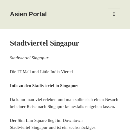
Asien Portal
MENÜ
UND
WIDGETS
Stadtviertel Singapur
Stadtviertel Singapur
Die IT Mall und Little India Viertel
Info zu den Stadtviertel in Singapur
:
Da kann man viel erleben und man sollte sich einen Besuch
bei einer Reise nach Singapur keinesfalls entgehen lassen.
Der Sim Lim Square liegt im Downtown
Stadtviertel Singapur und ist ein sechsstöckiges