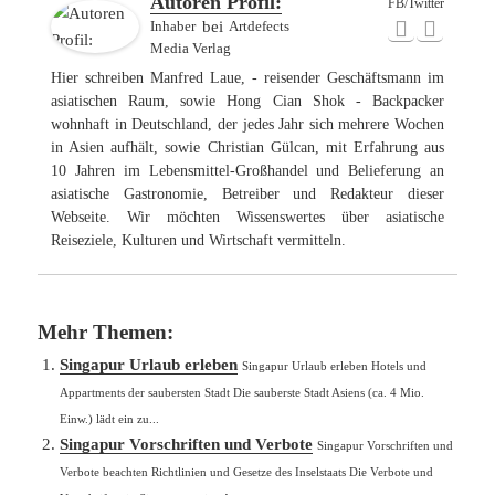
Autoren Profil:
FB/Twitter
Inhaber
bei
Artdefects
Media Verlag
Hier schreiben Manfred Laue, - reisender Geschäftsmann im
asiatischen Raum, sowie Hong Cian Shok - Backpacker
wohnhaft in Deutschland, der jedes Jahr sich mehrere Wochen
in Asien aufhält, sowie Christian Gülcan, mit Erfahrung aus
10 Jahren im Lebensmittel-Großhandel und Belieferung an
asiatische Gastronomie, Betreiber und Redakteur dieser
Webseite. Wir möchten Wissenswertes über asiatische
Reiseziele, Kulturen und Wirtschaft vermitteln.
Mehr Themen:
Singapur Urlaub erleben
Singapur Urlaub erleben Hotels und
Appartments der saubersten Stadt Die sauberste Stadt Asiens (ca. 4 Mio.
Einw.) lädt ein zu...
Singapur Vorschriften und Verbote
Singapur Vorschriften und
Verbote beachten Richtlinien und Gesetze des Inselstaats Die Verbote und