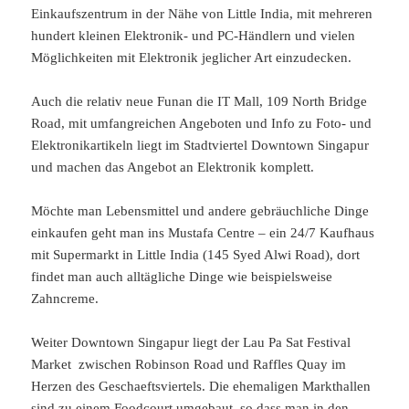
Einkaufszentrum in der Nähe von Little India, mit mehreren
hundert kleinen Elektronik- und PC-Händlern und vielen
Möglichkeiten mit Elektronik jeglicher Art einzudecken.
Auch die relativ neue Funan die IT Mall, 109 North Bridge
Road, mit umfangreichen Angeboten und Info zu Foto- und
Elektronikartikeln liegt im Stadtviertel Downtown Singapur
und machen das Angebot an Elektronik komplett.
Möchte man Lebensmittel und andere gebräuchliche Dinge
einkaufen geht man ins Mustafa Centre – ein 24/7 Kaufhaus
mit Supermarkt in Little India (145 Syed Alwi Road), dort
findet man auch alltägliche Dinge wie beispielsweise
Zahncreme.
Weiter Downtown Singapur liegt der Lau Pa Sat Festival
Market zwischen Robinson Road und Raffles Quay im
Herzen des Geschaeftsviertels. Die ehemaligen Markthallen
sind zu einem Foodcourt umgebaut, so dass man in den