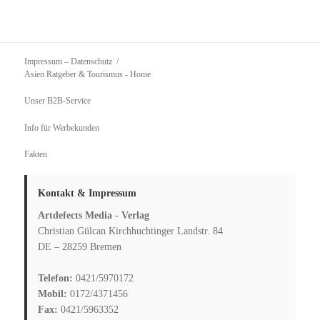
Impressum – Datenschutz
Asien Ratgeber & Tourismus
- Home
Unser B2B-Service
Info für Werbekunden
Fakten
Kontakt & Impressum
Artdefects Media - Verlag
Christian Gülcan Kirchhuchtinger Landstr. 84
DE – 28259 Bremen
Telefon:
0421/5970172
Mobil:
0172/4371456
Fax:
0421/5963352