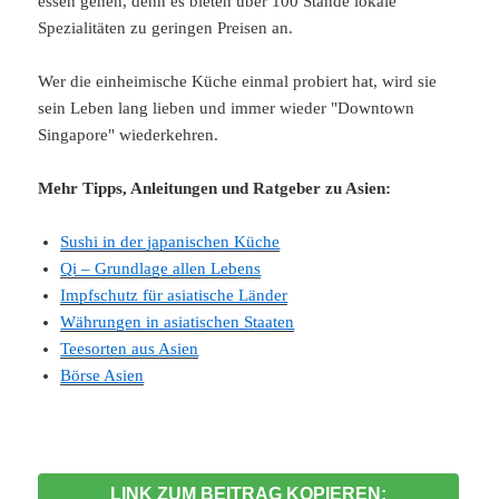
essen gehen, denn es bieten über 100 Stände lokale
Spezialitäten zu geringen Preisen an.
Wer die einheimische Küche einmal probiert hat, wird sie
sein Leben lang lieben und immer wieder "Downtown
Singapore" wiederkehren.
Mehr Tipps, Anleitungen und Ratgeber zu Asien:
Sushi in der japanischen Küche
Qi – Grundlage allen Lebens
Impfschutz für asiatische Länder
Währungen in asiatischen Staaten
Teesorten aus Asien
Börse Asien
LINK ZUM BEITRAG KOPIEREN: