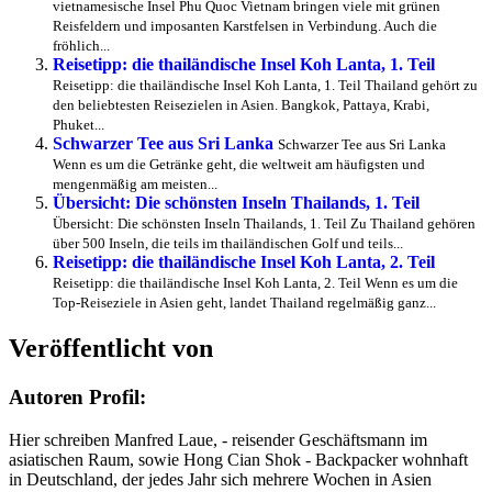
vietnamesische Insel Phu Quoc Vietnam bringen viele mit grünen
Reisfeldern und imposanten Karstfelsen in Verbindung. Auch die
fröhlich...
Reisetipp: die thailändische Insel Koh Lanta, 1. Teil
Reisetipp: die thailändische Insel Koh Lanta, 1. Teil Thailand gehört zu
den beliebtesten Reisezielen in Asien. Bangkok, Pattaya, Krabi,
Phuket...
Schwarzer Tee aus Sri Lanka
Schwarzer Tee aus Sri Lanka
Wenn es um die Getränke geht, die weltweit am häufigsten und
mengenmäßig am meisten...
Übersicht: Die schönsten Inseln Thailands, 1. Teil
Übersicht: Die schönsten Inseln Thailands, 1. Teil Zu Thailand gehören
über 500 Inseln, die teils im thailändischen Golf und teils...
Reisetipp: die thailändische Insel Koh Lanta, 2. Teil
Reisetipp: die thailändische Insel Koh Lanta, 2. Teil Wenn es um die
Top-Reiseziele in Asien geht, landet Thailand regelmäßig ganz...
Veröffentlicht von
Autoren Profil:
Hier schreiben Manfred Laue, - reisender Geschäftsmann im
asiatischen Raum, sowie Hong Cian Shok - Backpacker wohnhaft
in Deutschland, der jedes Jahr sich mehrere Wochen in Asien