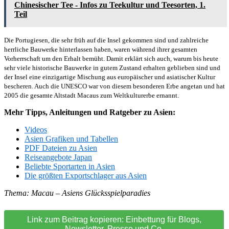
Chinesischer Tee - Infos zu Teekultur und Teesorten, 1.
Teil
Die Portugiesen, die sehr früh auf die Insel gekommen sind und zahlreiche
herrliche Bauwerke hinterlassen haben, waren während ihrer gesamten
Vorherrschaft um den Erhalt bemüht. Damit erklärt sich auch, warum bis heute
sehr viele historische Bauwerke in gutem Zustand erhalten geblieben sind und
der Insel eine einzigartige Mischung aus europäischer und asiatischer Kultur
bescheren. Auch die UNESCO war von diesem besonderen Erbe angetan und hat
2005 die gesamte Altstadt Macaus zum Weltkulturerbe ernannt.
Mehr Tipps, Anleitungen und Ratgeber zu Asien:
Videos
Asien Grafiken und Tabellen
PDF Dateien zu Asien
Reiseangebote Japan
Beliebte Sportarten in Asien
Die größten Exportschlager aus Asien
Thema: Macau – Asiens Glücksspielparadies
Link zum Beitrag kopieren: Einbettung für Blogs,
Newsletter, Presse und Co.