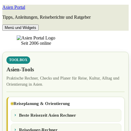
Zum
Asien Portal
Inhalt
Tipps, Anleitungen, Reiseberichte und Ratgeber
springen
Menü und Widgets
Seit 2006 online
TOOLBOX
Asien-Tools
Praktische Rechner, Checks und Planer für Reise, Kultur, Alltag und
Orientierung in Asien.
Reiseplanung & Orientierung
Beste Reisezeit Asien Rechner
Reisedauer-Rechner