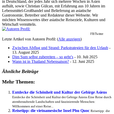
in Deutschland, der jedes Jahr sich mehrere Wochen in Asien
aufhält, sowie Christian Gülcan, mit Erfahrung aus 10 Jahren im
Lebensmittel-Großhandel und Belieferung an asiatische
Gastronomie, Betreiber und Redakteur dieser Webseite. Wir
möchten Wissenswertes über asiatische Reiseziele, Kulturen und
Wirtschaft vermitteln.
FB/Twitter
Letzte Artikel von Autoren Profil:
(
Alle anzeigen
)
Zwischen Abflug und Strand: Parkstrategien für den Urlaub
-
13. August 2025
Dim Sum selbst zubereiten – so geht’s
- 10. Juli 2025
Wann ist in Thailand Nebensaison?
- 12. Juni 2025
Ähnliche Beiträge
Mehr Themen:
Entdecke die Schönheit und Kultur der Gebirge Asiens
Entdecke die Schönheit und Kultur der Gebirge Asiens Eine Reise durch
atemberaubende Landschaften und faszinierende Menschen:
Willkommen auf einer Reise...
Reisetipp: die vietnamesische Insel Phu Quoc
Reisetipp: die