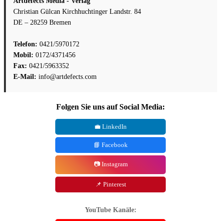
Artdefects Media - Verlag
Christian Gülcan Kirchhuchtinger Landstr. 84
DE – 28259 Bremen
Telefon:
0421/5970172
Mobil:
0172/4371456
Fax:
0421/5963352
E-Mail:
info@artdefects.com
Folgen Sie uns auf Social Media:
💼 LinkedIn
📘 Facebook
📷 Instagram
📌 Pinterest
YouTube Kanäle: