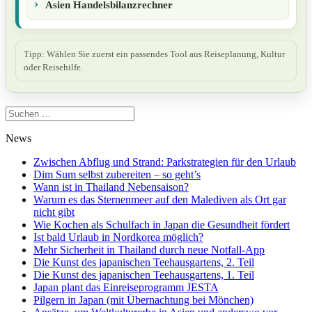
Asien Handelsbilanzrechner
Tipp: Wählen Sie zuerst ein passendes Tool aus Reiseplanung, Kultur
oder Reisehilfe.
Suchen
nach:
News
Zwischen Abflug und Strand: Parkstrategien für den Urlaub
Dim Sum selbst zubereiten – so geht’s
Wann ist in Thailand Nebensaison?
Warum es das Sternenmeer auf den Malediven als Ort gar
nicht gibt
Wie Kochen als Schulfach in Japan die Gesundheit fördert
Ist bald Urlaub in Nordkorea möglich?
Mehr Sicherheit in Thailand durch neue Notfall-App
Die Kunst des japanischen Teehausgartens, 2. Teil
Die Kunst des japanischen Teehausgartens, 1. Teil
Japan plant das Einreiseprogramm JESTA
Pilgern in Japan (mit Übernachtung bei Mönchen)