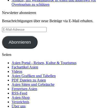
Ansätze, um Weltkulturerbe in Asien und anderswo vor
Overtourism zu schützen
Newsletter abonnieren
Benachrichtigungen über neue Beiträge via E-Mail erhalten.
E-
Mail-
Adresse
Abonnieren
Seiten
Asien Portal - Reisen, Kultur & Tourismus
Fachartikel Asien
Videos
Asien Grafiken und Tabellen
PDF Dateien zu Asien
Asien Sitten und Gebräuche
Fernreisen Asien
RSS-Feed
Asien-Shop
Verzeichnis
Über uns