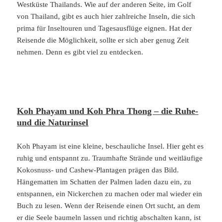
Westküste Thailands. Wie auf der anderen Seite, im Golf
von Thailand, gibt es auch hier zahlreiche Inseln, die sich
prima für Inseltouren und Tagesausflüge eignen. Hat der
Reisende die Möglichkeit, sollte er sich aber genug Zeit
nehmen. Denn es gibt viel zu entdecken.
Koh Phayam und Koh Phra Thong – die Ruhe-
und die Naturinsel
Koh Phayam ist eine kleine, beschauliche Insel. Hier geht es
ruhig und entspannt zu. Traumhafte Strände und weitläufige
Kokosnuss- und Cashew-Plantagen prägen das Bild.
Hängematten im Schatten der Palmen laden dazu ein, zu
entspannen, ein Nickerchen zu machen oder mal wieder ein
Buch zu lesen. Wenn der Reisende einen Ort sucht, an dem
er die Seele baumeln lassen und richtig abschalten kann, ist