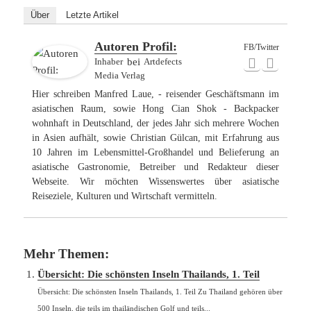
Über
Letzte Artikel
Autoren Profil:
FB/Twitter
Inhaber
bei
Artdefects
Media Verlag
Hier schreiben Manfred Laue, - reisender Geschäftsmann im
asiatischen Raum, sowie Hong Cian Shok - Backpacker
wohnhaft in Deutschland, der jedes Jahr sich mehrere Wochen
in Asien aufhält, sowie Christian Gülcan, mit Erfahrung aus
10 Jahren im Lebensmittel-Großhandel und Belieferung an
asiatische Gastronomie, Betreiber und Redakteur dieser
Webseite. Wir möchten Wissenswertes über asiatische
Reiseziele, Kulturen und Wirtschaft vermitteln.
Mehr Themen:
Übersicht: Die schönsten Inseln Thailands, 1. Teil
Übersicht: Die schönsten Inseln Thailands, 1. Teil Zu Thailand gehören über
500 Inseln, die teils im thailändischen Golf und teils...