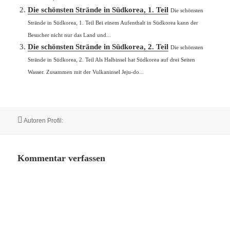
Die schönsten Strände in Südkorea, 1. Teil
Die schönsten
Strände in Südkorea, 1. Teil Bei einem Aufenthalt in Südkorea kann der
Besucher nicht nur das Land und...
Die schönsten Strände in Südkorea, 2. Teil
Die schönsten
Strände in Südkorea, 2. Teil Als Halbinsel hat Südkorea auf drei Seiten
Wasser. Zusammen mit der Vulkaninsel Jeju-do...
Autor
Autoren Profil:
Kommentar verfassen