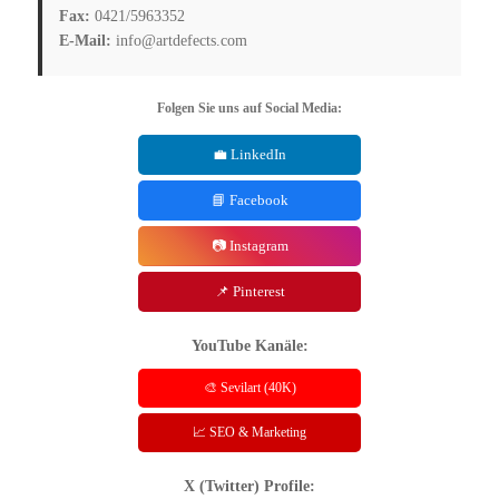
Fax:
0421/5963352
E-Mail:
info@artdefects.com
Folgen Sie uns auf Social Media:
💼 LinkedIn
📘 Facebook
📷 Instagram
📌 Pinterest
YouTube Kanäle:
🎨 Sevilart (40K)
📈 SEO & Marketing
X (Twitter) Profile: