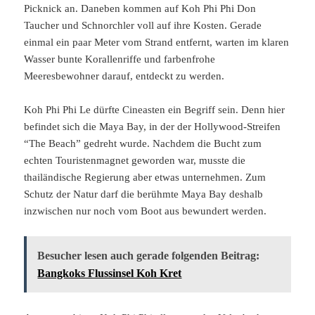
Picknick an. Daneben kommen auf Koh Phi Phi Don
Taucher und Schnorchler voll auf ihre Kosten. Gerade
einmal ein paar Meter vom Strand entfernt, warten im klaren
Wasser bunte Korallenriffe und farbenfrohe
Meeresbewohner darauf, entdeckt zu werden.
Koh Phi Phi Le dürfte Cineasten ein Begriff sein. Denn hier
befindet sich die Maya Bay, in der der Hollywood-Streifen
“The Beach” gedreht wurde. Nachdem die Bucht zum
echten Touristenmagnet geworden war, musste die
thailändische Regierung aber etwas unternehmen. Zum
Schutz der Natur darf die berühmte Maya Bay deshalb
inzwischen nur noch vom Boot aus bewundert werden.
Besucher lesen auch gerade folgenden Beitrag:
Bangkoks Flussinsel Koh Kret