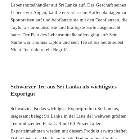
Lebensmittelhändler auf Sri Lanka auf. Das Geschäft seines
Lebens vor Augen, kaufte er verlassene Kaffeeplantagen zu
Spottpreisen auf und bepflanzte sie mit den Teepflanzen, die
Taylor als aromatischste und kräftigste Sorte ausgemacht
hatte. Der Plan des Lebensmittelhändlers ging auf: Sein
Name war Thomas Lipton und sein Tee ist bis heute selbst
Nicht-Teetrinkern ein Begriff.
Schwarzer Tee aus Sri Lanka als wichtigstes
Exportgut
Schwarztee ist das wichtigste Exportprodukt Sri Lankas,
insgesamt belegt Sri Lanka in der Liste der weltweit größten
Teeproduzenten Platz 4. Rund 60 Prozent aller
Exporteinnahmen werden mit diesem Produkt erwirtschaftet.
Dabei bietet das Hochland ideale Bedingungen für den