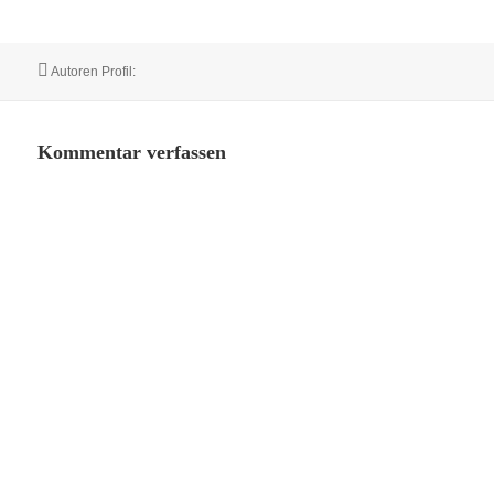
Autor
Autoren Profil:
Kommentar verfassen