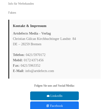
Info für Werbekunden
Fakten
Kontakt & Impressum
Artdefects Media - Verlag
Christian Gülcan Kirchhuchtinger Landstr. 84
DE – 28259 Bremen
Telefon:
0421/5970172
Mobil:
0172/4371456
Fax:
0421/5963352
E-Mail:
info@artdefects.com
Folgen Sie uns auf Social Media:
💼 LinkedIn
📘 Facebook