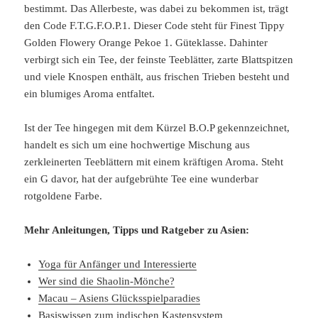
bestimmt. Das Allerbeste, was dabei zu bekommen ist, trägt
den Code F.T.G.F.O.P.1. Dieser Code steht für Finest Tippy
Golden Flowery Orange Pekoe 1. Güteklasse. Dahinter
verbirgt sich ein Tee, der feinste Teeblätter, zarte Blattspitzen
und viele Knospen enthält, aus frischen Trieben besteht und
ein blumiges Aroma entfaltet.
Ist der Tee hingegen mit dem Kürzel B.O.P gekennzeichnet,
handelt es sich um eine hochwertige Mischung aus
zerkleinerten Teeblättern mit einem kräftigen Aroma. Steht
ein G davor, hat der aufgebrühte Tee eine wunderbar
rotgoldene Farbe.
Mehr Anleitungen, Tipps und Ratgeber zu Asien:
Yoga für Anfänger und Interessierte
Wer sind die Shaolin-Mönche?
Macau – Asiens Glücksspielparadies
Basiswissen zum indischen Kastensystem