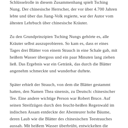
Schlüsselrolle in diesem Zusammenhang spielt Tsching
Nung. Der chinesische Herrscher, der vor über 4.700 Jahren
lebte und über das Jiang-Volk regierte, war der Autor vom
ältesten Lehrbuch über chinesische Kräuter.
Zu den Grundprinzipien Tsching Nungs gehörte es, alle
Kräuter selbst auszuprobieren. So kam es, dass er eines
Tages drei Blätter von einem Strauch in eine Schale gab, mit
heißem Wasser übergoss und ein paar Minuten lang ziehen
ließ. Das Ergebnis war ein Getränk, das durch die Blätter
angenehm schmeckte und wunderbar duftete.
Später erhielt der Strauch, von dem die Blätter gestammt
hatten, den Namen Thea sinensis, zu Deutsch: chinesischer
Tee. Eine andere wichtige Person war Robert Bruce. Auf
seinen Streifzügen durch den feucht-heißen Regenwald im
indischen Assam entdeckte der Abenteurer hohe Bäume,
deren Laub wie die Blätter des chinesischen Teestrauches
aussah. Mit heißem Wasser überbrüht, entwickelten die