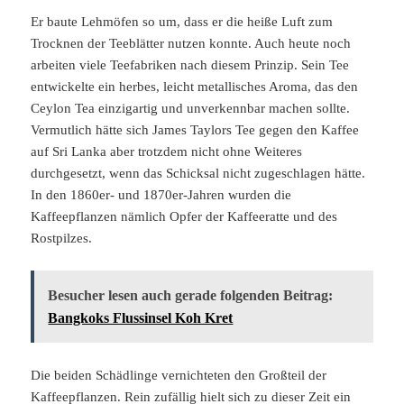
Er baute Lehmöfen so um, dass er die heiße Luft zum
Trocknen der Teeblätter nutzen konnte. Auch heute noch
arbeiten viele Teefabriken nach diesem Prinzip. Sein Tee
entwickelte ein herbes, leicht metallisches Aroma, das den
Ceylon Tea einzigartig und unverkennbar machen sollte.
Vermutlich hätte sich James Taylors Tee gegen den Kaffee
auf Sri Lanka aber trotzdem nicht ohne Weiteres
durchgesetzt, wenn das Schicksal nicht zugeschlagen hätte.
In den 1860er- und 1870er-Jahren wurden die
Kaffeepflanzen nämlich Opfer der Kaffeeratte und des
Rostpilzes.
Besucher lesen auch gerade folgenden Beitrag:
Bangkoks Flussinsel Koh Kret
Die beiden Schädlinge vernichteten den Großteil der
Kaffeepflanzen. Rein zufällig hielt sich zu dieser Zeit ein