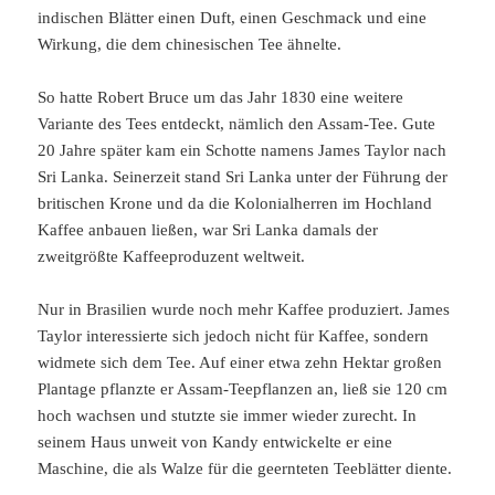
indischen Blätter einen Duft, einen Geschmack und eine
Wirkung, die dem chinesischen Tee ähnelte.
So hatte Robert Bruce um das Jahr 1830 eine weitere
Variante des Tees entdeckt, nämlich den Assam-Tee. Gute
20 Jahre später kam ein Schotte namens James Taylor nach
Sri Lanka. Seinerzeit stand Sri Lanka unter der Führung der
britischen Krone und da die Kolonialherren im Hochland
Kaffee anbauen ließen, war Sri Lanka damals der
zweitgrößte Kaffeeproduzent weltweit.
Nur in Brasilien wurde noch mehr Kaffee produziert. James
Taylor interessierte sich jedoch nicht für Kaffee, sondern
widmete sich dem Tee. Auf einer etwa zehn Hektar großen
Plantage pflanzte er Assam-Teepflanzen an, ließ sie 120 cm
hoch wachsen und stutzte sie immer wieder zurecht. In
seinem Haus unweit von Kandy entwickelte er eine
Maschine, die als Walze für die geernteten Teeblätter diente.