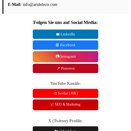
E-Mail:
info@artdefects.com
Folgen Sie uns auf Social Media:
💼 LinkedIn
📘 Facebook
📷 Instagram
📌 Pinterest
YouTube Kanäle:
🎨 Sevilart (40K)
📈 SEO & Marketing
X (Twitter) Profile: