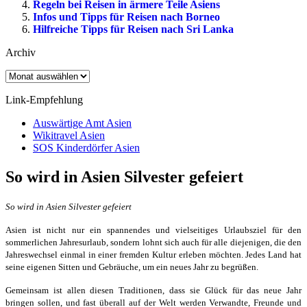
Regeln bei Reisen in ärmere Teile Asiens
Infos und Tipps für Reisen nach Borneo
Hilfreiche Tipps für Reisen nach Sri Lanka
Archiv
Archiv
Link-Empfehlung
Auswärtige Amt Asien
Wikitravel Asien
SOS Kinderdörfer Asien
So wird in Asien Silvester gefeiert
So wird in Asien Silvester gefeiert
Asien ist nicht nur ein spannendes und vielseitiges Urlaubsziel für den
sommerlichen Jahresurlaub, sondern lohnt sich auch für alle diejenigen, die den
Jahreswechsel einmal in einer fremden Kultur erleben möchten. Jedes Land hat
seine eigenen Sitten und Gebräuche, um ein neues Jahr zu begrüßen.
Gemeinsam ist allen diesen Traditionen, dass sie Glück für das neue Jahr
bringen sollen, und fast überall auf der Welt werden Verwandte, Freunde und