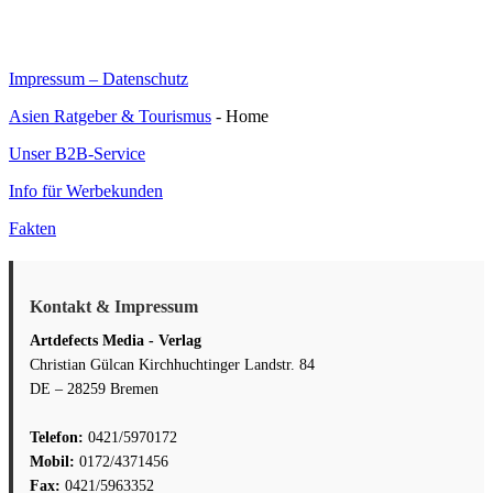
Impressum – Datenschutz
Asien Ratgeber & Tourismus
- Home
Unser B2B-Service
Info für Werbekunden
Fakten
Kontakt & Impressum
Artdefects Media - Verlag
Christian Gülcan Kirchhuchtinger Landstr. 84
DE – 28259 Bremen
Telefon:
0421/5970172
Mobil:
0172/4371456
Fax:
0421/5963352