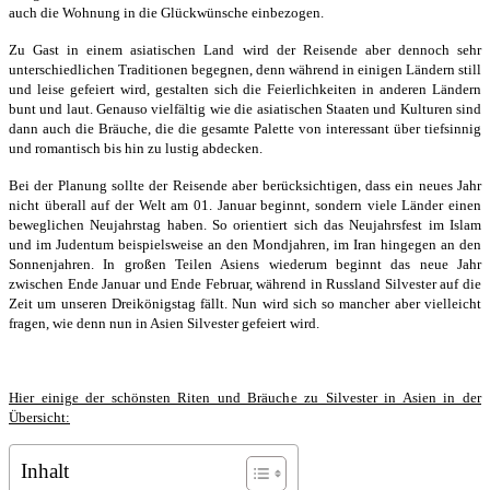
auch die Wohnung in die Glückwünsche einbezogen.
Zu Gast in einem asiatischen Land wird der Reisende aber dennoch sehr
unterschiedlichen Traditionen begegnen, denn während in einigen Ländern still
und leise gefeiert wird, gestalten sich die Feierlichkeiten in anderen Ländern
bunt und laut. Genauso vielfältig wie die asiatischen Staaten und Kulturen sind
dann auch die Bräuche, die die gesamte Palette von interessant über tiefsinnig
und romantisch bis hin zu lustig abdecken.
Bei der Planung sollte der Reisende aber berücksichtigen, dass ein neues Jahr
nicht überall auf der Welt am 01. Januar beginnt, sondern viele Länder einen
beweglichen Neujahrstag haben. So orientiert sich das Neujahrsfest im Islam
und im Judentum beispielsweise an den Mondjahren, im Iran hingegen an den
Sonnenjahren. In großen Teilen Asiens wiederum beginnt das neue Jahr
zwischen Ende Januar und Ende Februar, während in Russland Silvester auf die
Zeit um unseren Dreikönigstag fällt. Nun wird sich so mancher aber vielleicht
fragen, wie denn nun in Asien Silvester gefeiert wird.
Hier einige der schönsten Riten und Bräuche zu Silvester in Asien in der
Übersicht:
Inhalt