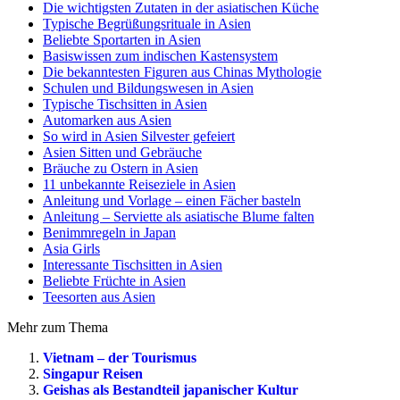
Die wichtigsten Zutaten in der asiatischen Küche
Typische Begrüßungsrituale in Asien
Beliebte Sportarten in Asien
Basiswissen zum indischen Kastensystem
Die bekanntesten Figuren aus Chinas Mythologie
Schulen und Bildungswesen in Asien
Typische Tischsitten in Asien
Automarken aus Asien
So wird in Asien Silvester gefeiert
Asien Sitten und Gebräuche
Bräuche zu Ostern in Asien
11 unbekannte Reiseziele in Asien
Anleitung und Vorlage – einen Fächer basteln
Anleitung – Serviette als asiatische Blume falten
Benimmregeln in Japan
Asia Girls
Interessante Tischsitten in Asien
Beliebte Früchte in Asien
Teesorten aus Asien
Mehr zum Thema
Vietnam – der Tourismus
Singapur Reisen
Geishas als Bestandteil japanischer Kultur