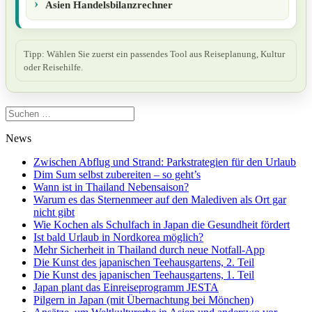
Asien Handelsbilanzrechner
Tipp: Wählen Sie zuerst ein passendes Tool aus Reiseplanung, Kultur
oder Reisehilfe.
Suchen
nach:
News
Zwischen Abflug und Strand: Parkstrategien für den Urlaub
Dim Sum selbst zubereiten – so geht’s
Wann ist in Thailand Nebensaison?
Warum es das Sternenmeer auf den Malediven als Ort gar
nicht gibt
Wie Kochen als Schulfach in Japan die Gesundheit fördert
Ist bald Urlaub in Nordkorea möglich?
Mehr Sicherheit in Thailand durch neue Notfall-App
Die Kunst des japanischen Teehausgartens, 2. Teil
Die Kunst des japanischen Teehausgartens, 1. Teil
Japan plant das Einreiseprogramm JESTA
Pilgern in Japan (mit Übernachtung bei Mönchen)