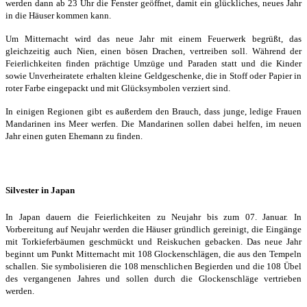
werden dann ab 23 Uhr die Fenster geöffnet, damit ein glückliches, neues Jahr
in die Häuser kommen kann.
Um Mitternacht wird das neue Jahr mit einem Feuerwerk begrüßt, das
gleichzeitig auch Nien, einen bösen Drachen, vertreiben soll. Während der
Feierlichkeiten finden prächtige Umzüge und Paraden statt und die Kinder
sowie Unverheiratete erhalten kleine Geldgeschenke, die in Stoff oder Papier in
roter Farbe eingepackt und mit Glücksymbolen verziert sind.
In einigen Regionen gibt es außerdem den Brauch, dass junge, ledige Frauen
Mandarinen ins Meer werfen. Die Mandarinen sollen dabei helfen, im neuen
Jahr einen guten Ehemann zu finden.
Silvester in Japan
In Japan dauern die Feierlichkeiten zu Neujahr bis zum 07. Januar. In
Vorbereitung auf Neujahr werden die Häuser gründlich gereinigt, die Eingänge
mit Torkieferbäumen geschmückt und Reiskuchen gebacken. Das neue Jahr
beginnt um Punkt Mitternacht mit 108 Glockenschlägen, die aus den Tempeln
schallen. Sie symbolisieren die 108 menschlichen Begierden und die 108 Übel
des vergangenen Jahres und sollen durch die Glockenschläge vertrieben
werden.