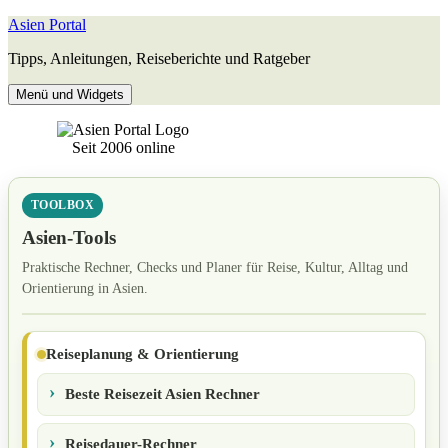
Zum
Asien Portal
Inhalt
Tipps, Anleitungen, Reiseberichte und Ratgeber
springen
Menü und Widgets
Seit 2006 online
TOOLBOX
Asien-Tools
Praktische Rechner, Checks und Planer für Reise, Kultur, Alltag und
Orientierung in Asien.
Reiseplanung & Orientierung
Beste Reisezeit Asien Rechner
Reisedauer-Rechner