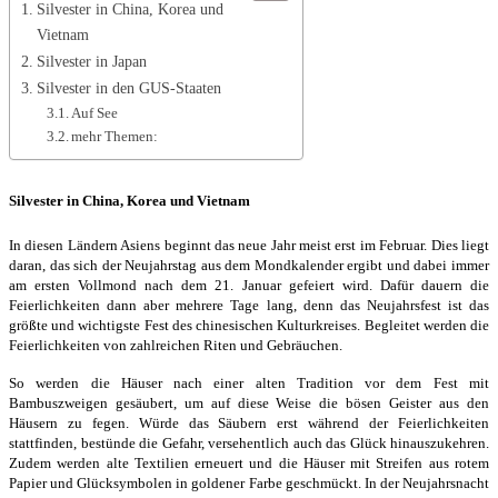
Silvester in China, Korea und
Vietnam
Silvester in Japan
Silvester in den GUS-Staaten
Auf See
mehr Themen:
Silvester in China, Korea und Vietnam
In diesen Ländern Asiens beginnt das neue Jahr meist erst im Februar. Dies liegt
daran, das sich der Neujahrstag aus dem Mondkalender ergibt und dabei immer
am ersten Vollmond nach dem 21. Januar gefeiert wird. Dafür dauern die
Feierlichkeiten dann aber mehrere Tage lang, denn das Neujahrsfest ist das
größte und wichtigste Fest des chinesischen Kulturkreises. Begleitet werden die
Feierlichkeiten von zahlreichen Riten und Gebräuchen.
So werden die Häuser nach einer alten Tradition vor dem Fest mit
Bambuszweigen gesäubert, um auf diese Weise die bösen Geister aus den
Häusern zu fegen. Würde das Säubern erst während der Feierlichkeiten
stattfinden, bestünde die Gefahr, versehentlich auch das Glück hinauszukehren.
Zudem werden alte Textilien erneuert und die Häuser mit Streifen aus rotem
Papier und Glücksymbolen in goldener Farbe geschmückt. In der Neujahrsnacht