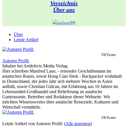
Verzeichnis
Über uns
Über
Letzte Artikel
FB/Twitter
Autoren Profil:
Inhaber
bei
Artdefects Media Verlag
Hier schreiben Manfred Laue, - reisender Geschäftsmann im
asiatischen Raum, sowie Hong Cian Shok - Backpacker wohnhaft
in Deutschland, der jedes Jahr sich mehrere Wochen in Asien
aufhält, sowie Christian Gülcan, mit Erfahrung aus 10 Jahren im
Lebensmittel-Großhandel und Belieferung an asiatische
Gastronomie, Betreiber und Redakteur dieser Webseite. Wir
möchten Wissenswertes über asiatische Reiseziele, Kulturen und
Wirtschaft vermitteln.
FB/Twitter
Letzte Artikel von Autoren Profil:
(
Alle anzeigen
)