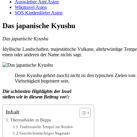
Auswärtige Amt Asien
Wikitravel Asien
SOS Kinderdörfer Asien
Das japanische Kyushu
Das japanische Kyushu
Idyllische Landschaften, majestätische Vulkane, altehrwürdige Tempel
einen oder anderen der Name nichts sagt.
Denn Kyushu gehört (noch) nicht zu den typischen Zielen von 
Vielseitigkeit begeistert sein.
Die schönsten Highlights der Insel
stellen wir in diesem Beitrag vor!:
Inhalt
Thermalbäder in Beppu
Traditionelle Tempel im Norden
Geschichtsträchtiges Nagasaki