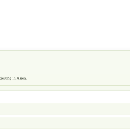
tierung in Asien.