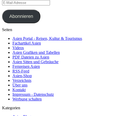
E-
Mail-
Adresse
Abonnieren
Seiten
Asien Portal - Reisen, Kultur & Tourismus
Fachartikel Asien
Videos
Asien Grafiken und Tabellen
PDF Dateien zu Asien
Asien Sitten und Gebräuche
Fernreisen Asien
RSS-Feed
Asien-Shop
Verzeichnis
Über uns
Kontakt
Impressum - Datenschutz
Werbung schalten
Kategorien