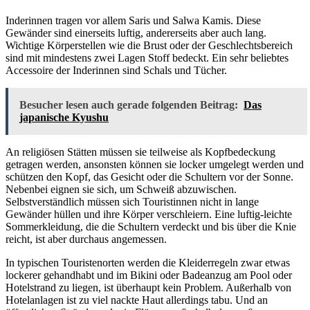
Inderinnen tragen vor allem Saris und Salwa Kamis. Diese
Gewänder sind einerseits luftig, andererseits aber auch lang.
Wichtige Körperstellen wie die Brust oder der Geschlechtsbereich
sind mit mindestens zwei Lagen Stoff bedeckt. Ein sehr beliebtes
Accessoire der Inderinnen sind Schals und Tücher.
Besucher lesen auch gerade folgenden Beitrag:
Das
japanische Kyushu
An religiösen Stätten müssen sie teilweise als Kopfbedeckung
getragen werden, ansonsten können sie locker umgelegt werden und
schützen den Kopf, das Gesicht oder die Schultern vor der Sonne.
Nebenbei eignen sie sich, um Schweiß abzuwischen.
Selbstverständlich müssen sich Touristinnen nicht in lange
Gewänder hüllen und ihre Körper verschleiern. Eine luftig-leichte
Sommerkleidung, die die Schultern verdeckt und bis über die Knie
reicht, ist aber durchaus angemessen.
In typischen Touristenorten werden die Kleiderregeln zwar etwas
lockerer gehandhabt und im Bikini oder Badeanzug am Pool oder
Hotelstrand zu liegen, ist überhaupt kein Problem. Außerhalb von
Hotelanlagen ist zu viel nackte Haut allerdings tabu. Und an