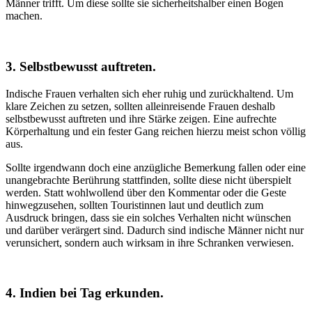
Männer trifft. Um diese sollte sie sicherheitshalber einen Bogen
machen.
3. Selbstbewusst auftreten.
Indische Frauen verhalten sich eher ruhig und zurückhaltend. Um
klare Zeichen zu setzen, sollten alleinreisende Frauen deshalb
selbstbewusst auftreten und ihre Stärke zeigen. Eine aufrechte
Körperhaltung und ein fester Gang reichen hierzu meist schon völlig
aus.
Sollte irgendwann doch eine anzügliche Bemerkung fallen oder eine
unangebrachte Berührung stattfinden, sollte diese nicht überspielt
werden. Statt wohlwollend über den Kommentar oder die Geste
hinwegzusehen, sollten Touristinnen laut und deutlich zum
Ausdruck bringen, dass sie ein solches Verhalten nicht wünschen
und darüber verärgert sind. Dadurch sind indische Männer nicht nur
verunsichert, sondern auch wirksam in ihre Schranken verwiesen.
4. Indien bei Tag erkunden.