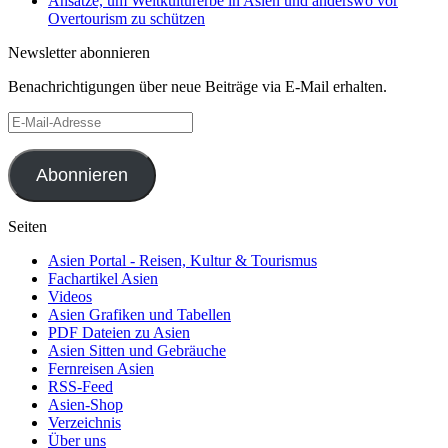
Ansätze, um Weltkulturerbe in Asien und anderswo vor
Overtourism zu schützen
Newsletter abonnieren
Benachrichtigungen über neue Beiträge via E-Mail erhalten.
E-
Mail-
Adresse
Abonnieren
Seiten
Asien Portal - Reisen, Kultur & Tourismus
Fachartikel Asien
Videos
Asien Grafiken und Tabellen
PDF Dateien zu Asien
Asien Sitten und Gebräuche
Fernreisen Asien
RSS-Feed
Asien-Shop
Verzeichnis
Über uns