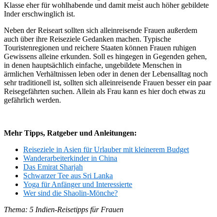
Klasse eher für wohlhabende und damit meist auch höher gebildete
Inder erschwinglich ist.
Neben der Reiseart sollten sich alleinreisende Frauen außerdem
auch über ihre Reiseziele Gedanken machen. Typische
Touristenregionen und reichere Staaten können Frauen ruhigen
Gewissens alleine erkunden. Soll es hingegen in Gegenden gehen,
in denen hauptsächlich einfache, ungebildete Menschen in
ärmlichen Verhältnissen leben oder in denen der Lebensalltag noch
sehr traditionell ist, sollten sich alleinreisende Frauen besser ein paar
Reisegefährten suchen. Allein als Frau kann es hier doch etwas zu
gefährlich werden.
Mehr Tipps, Ratgeber und Anleitungen:
Reiseziele in Asien für Urlauber mit kleinerem Budget
Wanderarbeiterkinder in China
Das Emirat Sharjah
Schwarzer Tee aus Sri Lanka
Yoga für Anfänger und Interessierte
Wer sind die Shaolin-Mönche?
Thema: 5 Indien-Reisetipps für Frauen