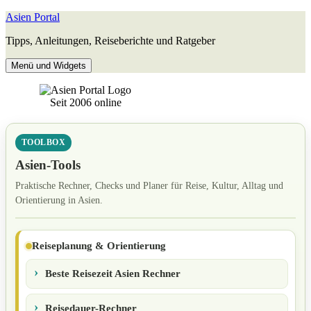
Zum
Asien Portal
Inhalt
Tipps, Anleitungen, Reiseberichte und Ratgeber
springen
Menü und Widgets
Seit 2006 online
TOOLBOX
Asien-Tools
Praktische Rechner, Checks und Planer für Reise, Kultur, Alltag und
Orientierung in Asien.
Reiseplanung & Orientierung
Beste Reisezeit Asien Rechner
Reisedauer-Rechner