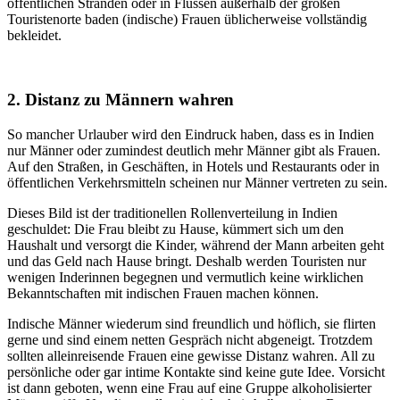
öffentlichen Stränden oder in Flüssen außerhalb der großen
Touristenorte baden (indische) Frauen üblicherweise vollständig
bekleidet.
2. Distanz zu Männern wahren
So mancher Urlauber wird den Eindruck haben, dass es in Indien
nur Männer oder zumindest deutlich mehr Männer gibt als Frauen.
Auf den Straßen, in Geschäften, in Hotels und Restaurants oder in
öffentlichen Verkehrsmitteln scheinen nur Männer vertreten zu sein.
Dieses Bild ist der traditionellen Rollenverteilung in Indien
geschuldet: Die Frau bleibt zu Hause, kümmert sich um den
Haushalt und versorgt die Kinder, während der Mann arbeiten geht
und das Geld nach Hause bringt. Deshalb werden Touristen nur
wenigen Inderinnen begegnen und vermutlich keine wirklichen
Bekanntschaften mit indischen Frauen machen können.
Indische Männer wiederum sind freundlich und höflich, sie flirten
gerne und sind einem netten Gespräch nicht abgeneigt. Trotzdem
sollten alleinreisende Frauen eine gewisse Distanz wahren. All zu
persönliche oder gar intime Kontakte sind keine gute Idee. Vorsicht
ist dann geboten, wenn eine Frau auf eine Gruppe alkoholisierter