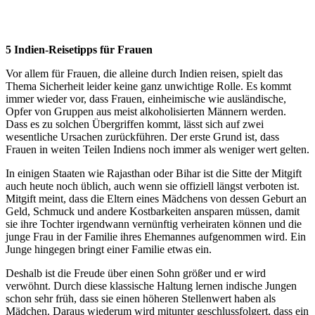
5 Indien-Reisetipps für Frauen
Vor allem für Frauen, die alleine durch Indien reisen, spielt das
Thema Sicherheit leider keine ganz unwichtige Rolle. Es kommt
immer wieder vor, dass Frauen, einheimische wie ausländische,
Opfer von Gruppen aus meist alkoholisierten Männern werden.
Dass es zu solchen Übergriffen kommt, lässt sich auf zwei
wesentliche Ursachen zurückführen. Der erste Grund ist, dass
Frauen in weiten Teilen Indiens noch immer als weniger wert gelten.
In einigen Staaten wie Rajasthan oder Bihar ist die Sitte der Mitgift
auch heute noch üblich, auch wenn sie offiziell längst verboten ist.
Mitgift meint, dass die Eltern eines Mädchens von dessen Geburt an
Geld, Schmuck und andere Kostbarkeiten ansparen müssen, damit
sie ihre Tochter irgendwann vernünftig verheiraten können und die
junge Frau in der Familie ihres Ehemannes aufgenommen wird. Ein
Junge hingegen bringt einer Familie etwas ein.
Deshalb ist die Freude über einen Sohn größer und er wird
verwöhnt. Durch diese klassische Haltung lernen indische Jungen
schon sehr früh, dass sie einen höheren Stellenwert haben als
Mädchen. Daraus wiederum wird mitunter geschlussfolgert, dass ein