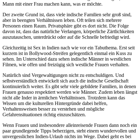
Mann mit einer Frau machen kann, was er möchte.
Der zweite Grund ist, dass viele indische Familien sehr groß sind,
aber in beengten Verhältnissen leben. Oft teilen sich mehrere
Personen einen Raum. Privatsphäre gibt es dort nicht. Die Folge
davon ist, dass das natürliche Verlangen, körperliche Zärtlichkeiten
auszutauschen, unterdrückt oder auf die Schnelle befriedigt wird.
Gleichzeitig ist Sex in Indien nach wie vor ein Tabuthema. Erst seit
kurzem ist in Bollywood-Streifen gelegentlich einmal ein Kuss zu
sehen. Im Unterschied dazu sehen indische Männer in westlichen
Filmen, wie offen und freizügig sich westliche Frauen verhalten.
Natürlich sind Vergewaltigungen nicht zu entschuldigen. Und
selbstverständlich entwickelt sich auch die indische Gesellschaft
kontinuierlich weiter. Es gibt sehr viele gebildete Familien, in denen
Frauen genauso respektiert werden wie Männer. Zudem leben längst
nicht alle Inder in ärmlichen Verhältnissen. Trotzdem kann das
Wissen um die kulturellen Hintergründe dabei helfen,
Verhaltensweisen besser zu verstehen und mögliche
Gefahrensituationen richtig einzuschätzen.
Wenn Frauen und insbesondere alleinreisende Frauen dann noch ein
paar grundlegende Tipps beherzigen, steht einem wundervollen und
unvergesslichen Indien-Urlaub nichts im Wege. Dabei geht es bei