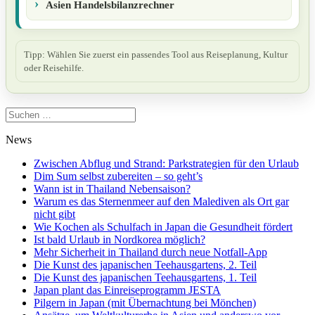
Asien Handelsbilanzrechner
Tipp: Wählen Sie zuerst ein passendes Tool aus Reiseplanung, Kultur
oder Reisehilfe.
Suchen
nach:
News
Zwischen Abflug und Strand: Parkstrategien für den Urlaub
Dim Sum selbst zubereiten – so geht’s
Wann ist in Thailand Nebensaison?
Warum es das Sternenmeer auf den Malediven als Ort gar
nicht gibt
Wie Kochen als Schulfach in Japan die Gesundheit fördert
Ist bald Urlaub in Nordkorea möglich?
Mehr Sicherheit in Thailand durch neue Notfall-App
Die Kunst des japanischen Teehausgartens, 2. Teil
Die Kunst des japanischen Teehausgartens, 1. Teil
Japan plant das Einreiseprogramm JESTA
Pilgern in Japan (mit Übernachtung bei Mönchen)