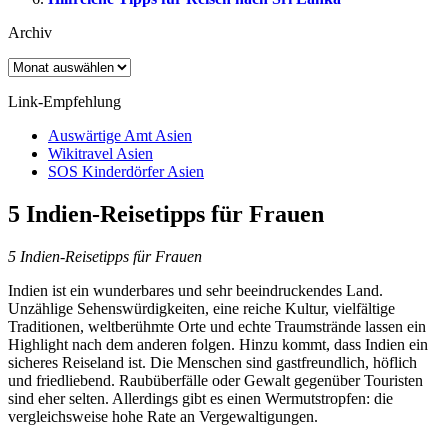
Archiv
Archiv
Link-Empfehlung
Auswärtige Amt Asien
Wikitravel Asien
SOS Kinderdörfer Asien
5 Indien-Reisetipps für Frauen
5 Indien-Reisetipps für Frauen
Indien ist ein wunderbares und sehr beeindruckendes Land.
Unzählige Sehenswürdigkeiten, eine reiche Kultur, vielfältige
Traditionen, weltberühmte Orte und echte Traumstrände lassen ein
Highlight nach dem anderen folgen. Hinzu kommt, dass Indien ein
sicheres Reiseland ist. Die Menschen sind gastfreundlich, höflich
und friedliebend. Raubüberfälle oder Gewalt gegenüber Touristen
sind eher selten. Allerdings gibt es einen Wermutstropfen: die
vergleichsweise hohe Rate an Vergewaltigungen.