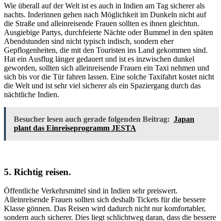
Wie überall auf der Welt ist es auch in Indien am Tag sicherer als
nachts. Inderinnen gehen nach Möglichkeit im Dunkeln nicht auf
die Straße und alleinreisende Frauen sollten es ihnen gleichtun.
Ausgiebige Partys, durchfeierte Nächte oder Bummel in den späten
Abendstunden sind nicht typisch indisch, sondern eher
Gepflogenheiten, die mit den Touristen ins Land gekommen sind.
Hat ein Ausflug länger gedauert und ist es inzwischen dunkel
geworden, sollten sich alleinreisende Frauen ein Taxi nehmen und
sich bis vor die Tür fahren lassen. Eine solche Taxifahrt kostet nicht
die Welt und ist sehr viel sicherer als ein Spaziergang durch das
nächtliche Indien.
Besucher lesen auch gerade folgenden Beitrag:
Japan
plant das Einreiseprogramm JESTA
5. Richtig reisen.
Öffentliche Verkehrsmittel sind in Indien sehr preiswert.
Alleinreisende Frauen sollten sich deshalb Tickets für die bessere
Klasse gönnen. Das Reisen wird dadurch nicht nur komfortabler,
sondern auch sicherer. Dies liegt schlichtweg daran, dass die bessere