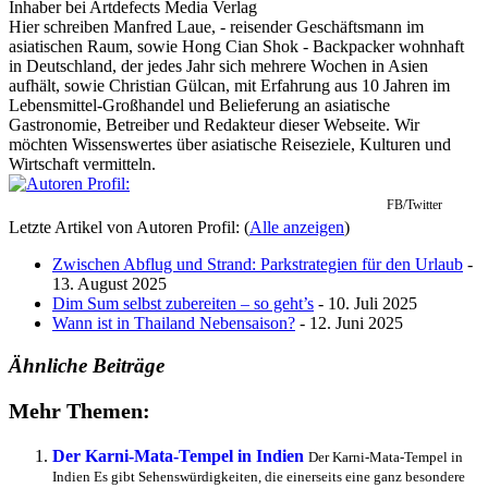
Inhaber
bei
Artdefects Media Verlag
Hier schreiben Manfred Laue, - reisender Geschäftsmann im
asiatischen Raum, sowie Hong Cian Shok - Backpacker wohnhaft
in Deutschland, der jedes Jahr sich mehrere Wochen in Asien
aufhält, sowie Christian Gülcan, mit Erfahrung aus 10 Jahren im
Lebensmittel-Großhandel und Belieferung an asiatische
Gastronomie, Betreiber und Redakteur dieser Webseite. Wir
möchten Wissenswertes über asiatische Reiseziele, Kulturen und
Wirtschaft vermitteln.
FB/Twitter
Letzte Artikel von Autoren Profil:
(
Alle anzeigen
)
Zwischen Abflug und Strand: Parkstrategien für den Urlaub
-
13. August 2025
Dim Sum selbst zubereiten – so geht’s
- 10. Juli 2025
Wann ist in Thailand Nebensaison?
- 12. Juni 2025
Ähnliche Beiträge
Mehr Themen:
Der Karni-Mata-Tempel in Indien
Der Karni-Mata-Tempel in
Indien Es gibt Sehenswürdigkeiten, die einerseits eine ganz besondere